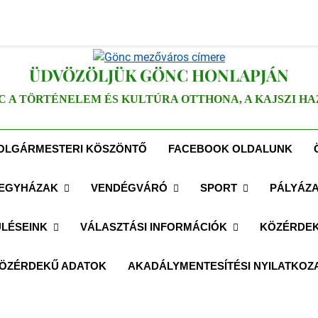
ÜDVÖZÖLJÜK GÖNC HONLAPJÁN
C A TÖRTÉNELEM ÉS KULTÚRA OTTHONA, A KAJSZI HA
OLGÁRMESTERI KÖSZÖNTŐ
FACEBOOK OLDALUNK
EGYHÁZAK
VENDÉGVÁRÓ
SPORT
PÁLYÁZ
LÉSEINK
VÁLASZTÁSI INFORMÁCIÓK
KÖZÉRDEK
ÖZÉRDEKŰ ADATOK
AKADÁLYMENTESÍTÉSI NYILATKOZ