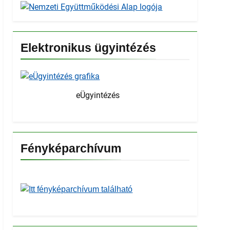
Elektronikus ügyintézés
eÜgyintézés
Fényképarchívum