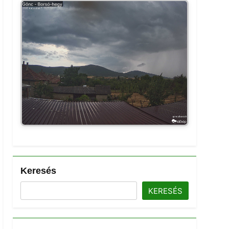
Keresés
KERESÉS