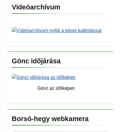
Videóarchívum
Gönc időjárása
Gönc az időképen
Borsó-hegy webkamera