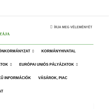
ÍRJA MEG VÉLEMÉNYÉT
ZÁJA
ÖNKORMÁNYZAT
KORMÁNYHIVATAL
ATOK
EURÓPAI UNIÓS PÁLYÁZATOK
Ű INFORMÁCIÓK
VÁSÁROK, PIAC
AT