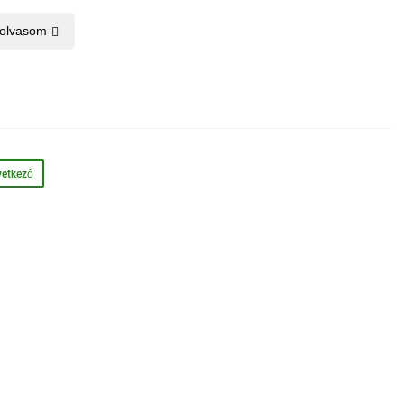
 olvasom
etkező