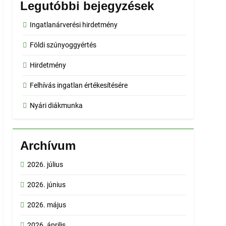
Legutóbbi bejegyzések
Ingatlanárverési hirdetmény
Földi szúnyoggyértés
Hirdetmény
Felhívás ingatlan értékesítésére
Nyári diákmunka
Archívum
2026. július
2026. június
2026. május
2026. április