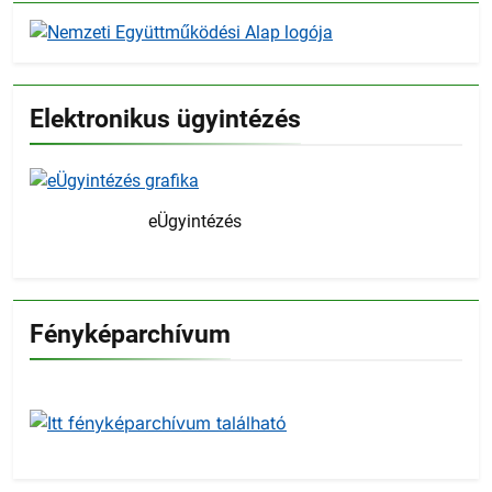
Elektronikus ügyintézés
eÜgyintézés
Fényképarchívum