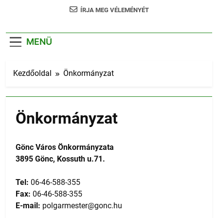
ÍRJA MEG VÉLEMÉNYÉT
MENÜ
Kezdőoldal
Önkormányzat
Önkormányzat
Gönc Város Önkormányzata
3895 Gönc, Kossuth u.71.
Tel:
06-46-588-355
Fax:
06-46-588-355
E-mail:
polgarmester@gonc.hu