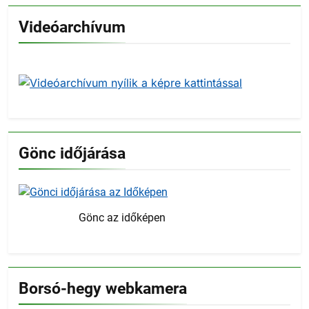
Videóarchívum
Gönc időjárása
Gönc az időképen
Borsó-hegy webkamera