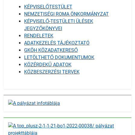
KÉPVISELŐTESTÜLET
NEMZETISÉGI ROMA ÖNKORMÁNYZAT
KÉPVISELŐ-TESTÜLETI ÜLÉSEK
JEGYZŐKÖNYVEI
RENDELETEK
ADATKEZELÉS TÁJÉKOZTATÓ
GKÖH KÖZADATKERESŐ
LETÖLTHETŐ DOKUMENTUMOK
KÖZÉRDEKŰ ADATOK
KÖZBESZERZÉSI TERVEK