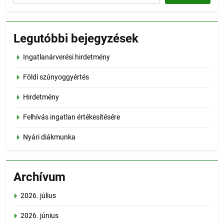
Legutóbbi bejegyzések
Ingatlanárverési hirdetmény
Földi szúnyoggyértés
Hirdetmény
Felhívás ingatlan értékesítésére
Nyári diákmunka
Archívum
2026. július
2026. június