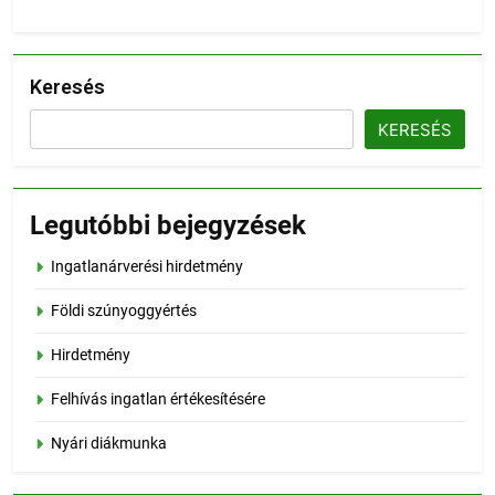
Keresés
KERESÉS
Legutóbbi bejegyzések
Ingatlanárverési hirdetmény
Földi szúnyoggyértés
Hirdetmény
Felhívás ingatlan értékesítésére
Nyári diákmunka