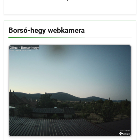
Borsó-hegy webkamera