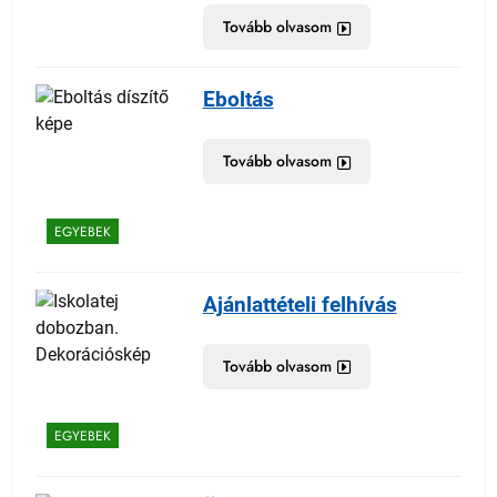
Tovább olvasom
Eboltás
Tovább olvasom
EGYEBEK
Ajánlattételi felhívás
Tovább olvasom
EGYEBEK