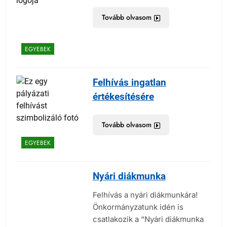
Tovább olvasom
EGYEBEK
Felhívás ingatlan
értékesítésére
Tovább olvasom
EGYEBEK
Nyári diákmunka
Felhívás a nyári diákmunkára!
Önkormányzatunk idén is
csatlakozik a “Nyári diákmunka