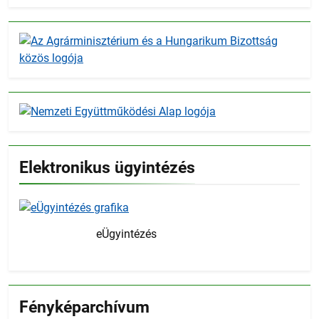
Elektronikus ügyintézés
eÜgyintézés
Fényképarchívum