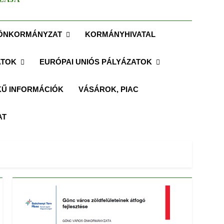
ÖNKORMÁNYZAT
KORMÁNYHIVATAL
ATOK
EURÓPAI UNIÓS PÁLYÁZATOK
Ű INFORMÁCIÓK
VÁSÁROK, PIAC
AT