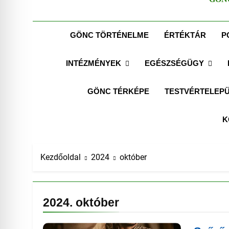
GÖNC TÖRTÉNELME
ÉRTÉKTÁR
P
INTÉZMÉNYEK
EGÉSZSÉGÜGY
GÖNC TÉRKÉPE
TESTVÉRTELEPÜ
K
Kezdőoldal
2024
október
2024. október