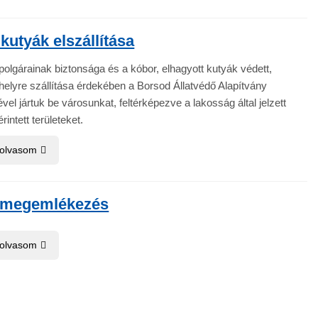
kutyák elszállítása
olgárainak biztonsága és a kóbor, elhagyott kutyák védett,
helyre szállítása érdekében a Borsod Állatvédő Alapítvány
ével jártuk be városunkat, feltérképezve a lakosság által jelzett
rintett területeket.
 olvasom
s megemlékezés
 olvasom