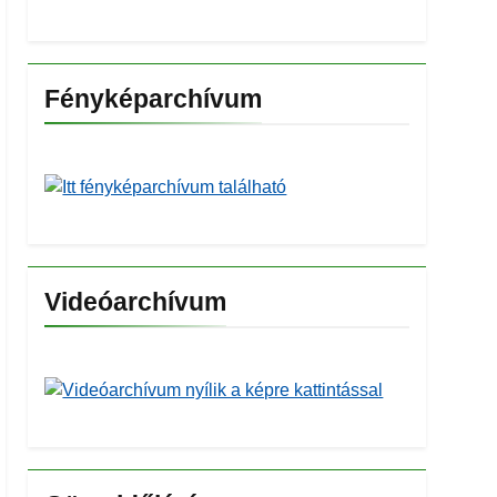
Fényképarchívum
Videóarchívum