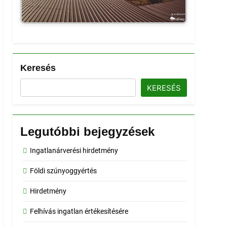
Keresés
KERESÉS
Legutóbbi bejegyzések
Ingatlanárverési hirdetmény
Földi szúnyoggyértés
Hirdetmény
Felhívás ingatlan értékesítésére