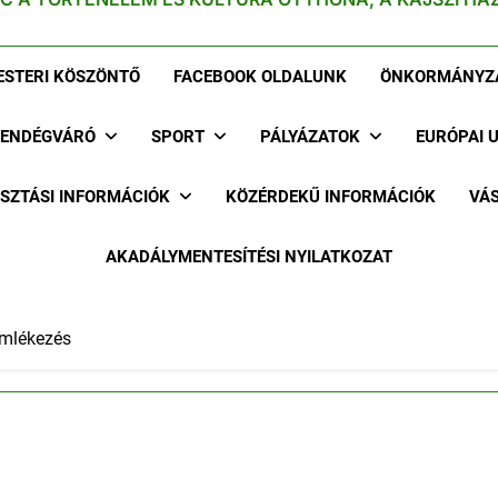
STERI KÖSZÖNTŐ
FACEBOOK OLDALUNK
ÖNKORMÁNYZ
ENDÉGVÁRÓ
SPORT
PÁLYÁZATOK
EURÓPAI 
SZTÁSI INFORMÁCIÓK
KÖZÉRDEKŰ INFORMÁCIÓK
VÁS
AKADÁLYMENTESÍTÉSI NYILATKOZAT
emlékezés