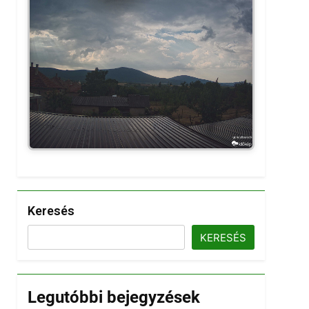
Keresés
KERESÉS
Legutóbbi bejegyzések