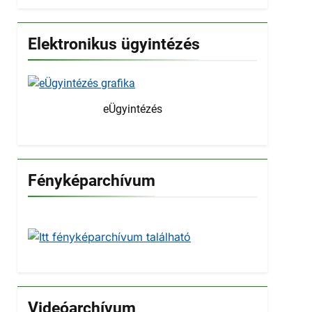
Elektronikus ügyintézés
eÜgyintézés
Fényképarchívum
Videóarchívum