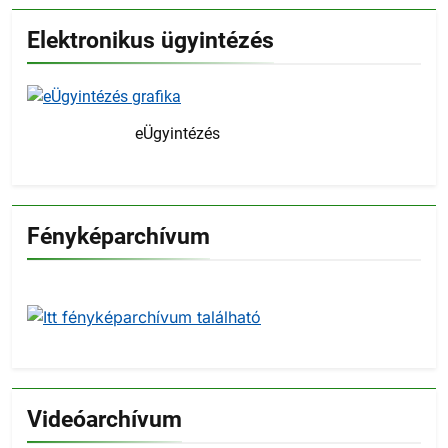
Elektronikus ügyintézés
eÜgyintézés
Fényképarchívum
Videóarchívum