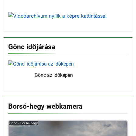
Gönc időjárása
Gönc az időképen
Borsó-hegy webkamera