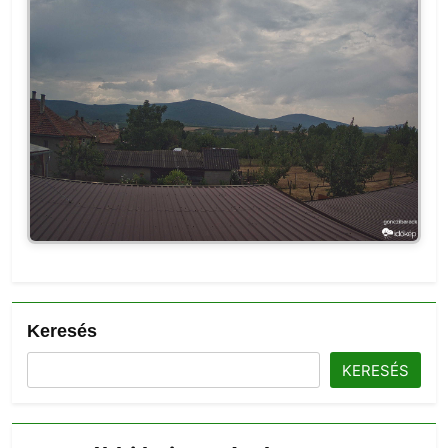
Keresés
KERESÉS