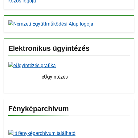
Elektronikus ügyintézés
eÜgyintézés
Fényképarchívum