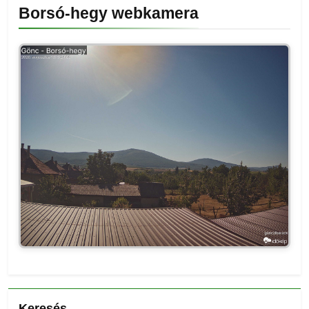
Borsó-hegy webkamera
Keresés