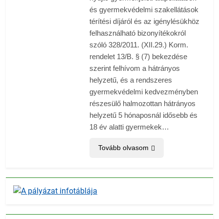
és gyermekvédelmi szakellátások
térítési díjáról és az igénylésükhöz
felhasználható bizonyítékokról
szóló 328/2011. (XII.29.) Korm.
rendelet 13/B. § (7) bekezdése
szerint felhívom a hátrányos
helyzetű, és a rendszeres
gyermekvédelmi kedvezményben
részesülő halmozottan hátrányos
helyzetű 5 hónaposnál idősebb és
18 év alatti gyermekek…
Tovább olvasom