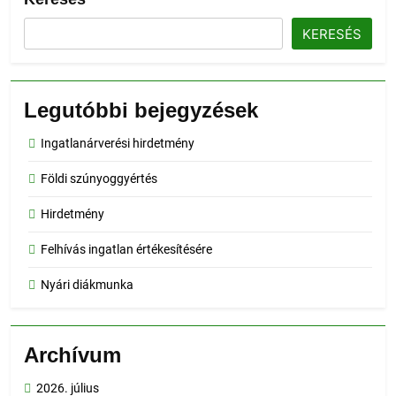
KERESÉS
Legutóbbi bejegyzések
Ingatlanárverési hirdetmény
Földi szúnyoggyértés
Hirdetmény
Felhívás ingatlan értékesítésére
Nyári diákmunka
Archívum
2026. július