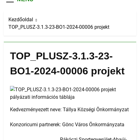
Kezdőoldal
TOP_PLUSZ-3.1.3-23-BO1-2024-00006 projekt
TOP_PLUSZ-3.1.3-23-
BO1-2024-00006 projekt
Kedvezményezett neve: Tállya Községi Önkormányzat
Konzoricumi partnerek: Gönc Város Önkormányzata
Rákóczi Sportegyesület-Abaúj-