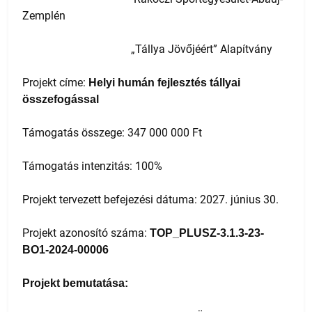
Zemplén
„Tállya Jövőjéért” Alapítvány
Projekt címe:
Helyi humán fejlesztés tállyai
összefogással
Támogatás összege: 347 000 000 Ft
Támogatás intenzitás: 100%
Projekt tervezett befejezési dátuma: 2027. június 30.
Projekt azonosító száma:
TOP_PLUSZ-3.1.3-23-
BO1-2024-00006
Projekt bemutatása: