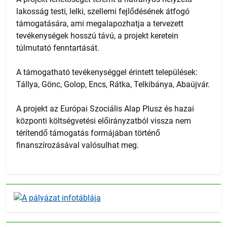
lakosság testi, lelki, szellemi fejlődésének átfogó
támogatására, ami megalapozhatja a tervezett
tevékenységek hosszú távú, a projekt keretein
túlmutató fenntartását.
A támogatható tevékenységgel érintett települések:
Tállya, Gönc, Golop, Encs, Rátka, Telkibánya, Abaújvár.
A projekt az Európai Szociális Alap Plusz és hazai
központi költségvetési előirányzatból vissza nem
térítendő támogatás formájában történő
finanszírozásával valósulhat meg.