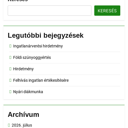
KERESÉS
Legutóbbi bejegyzések
Ingatlanárverési hirdetmény
Földi szúnyoggyértés
Hirdetmény
Felhívás ingatlan értékesítésére
Nyári diákmunka
Archívum
2026. július