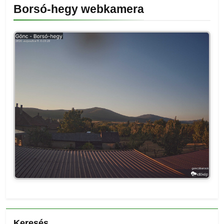
Borsó-hegy webkamera
Keresés