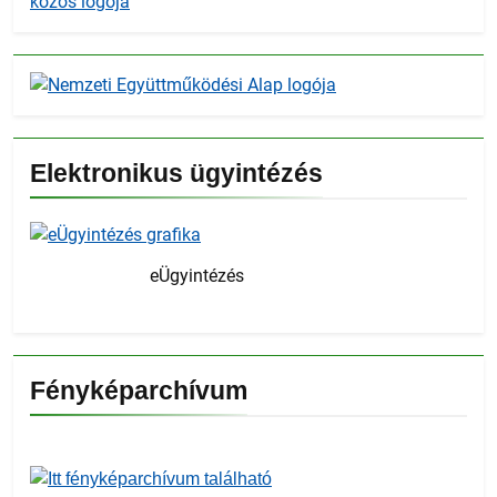
Elektronikus ügyintézés
eÜgyintézés
Fényképarchívum