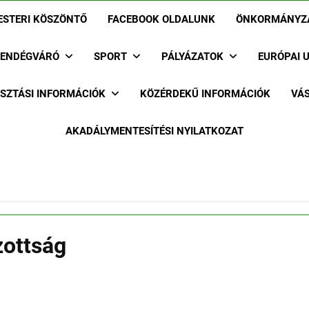
STERI KÖSZÖNTŐ
FACEBOOK OLDALUNK
ÖNKORMÁNYZ
ENDÉGVÁRÓ
SPORT
PÁLYÁZATOK
EURÓPAI 
SZTÁSI INFORMÁCIÓK
KÖZÉRDEKŰ INFORMÁCIÓK
VÁS
AKADÁLYMENTESÍTÉSI NYILATKOZAT
zottság