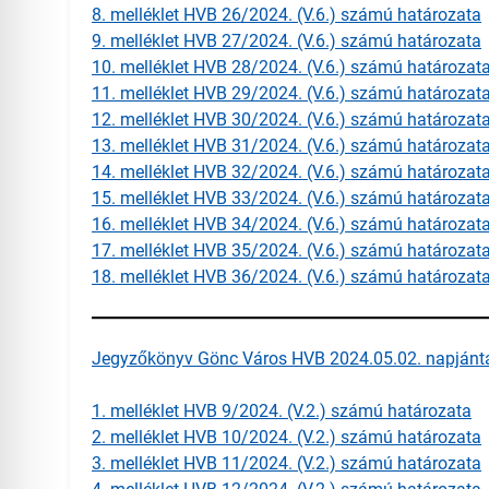
8. melléklet HVB 26/2024. (V.6.) számú határozata
9. melléklet HVB 27/2024. (V.6.) számú határozata
10. melléklet HVB 28/2024. (V.6.) számú határozat
11. melléklet HVB 29/2024. (V.6.) számú határozat
12. melléklet HVB 30/2024. (V.6.) számú határozat
13. melléklet HVB 31/2024. (V.6.) számú határozat
14. melléklet HVB 32/2024. (V.6.) számú határozat
15. melléklet HVB 33/2024. (V.6.) számú határozat
16. melléklet HVB 34/2024. (V.6.) számú határozat
17. melléklet HVB 35/2024. (V.6.) számú határozat
18. melléklet HVB 36/2024. (V.6.) számú határozat
Jegyzőkönyv Gönc Város HVB 2024.05.02. napjántar
1. melléklet HVB 9/2024. (V.2.) számú határozata
2. melléklet HVB 10/2024. (V.2.) számú határozata
3. melléklet HVB 11/2024. (V.2.) számú határozata