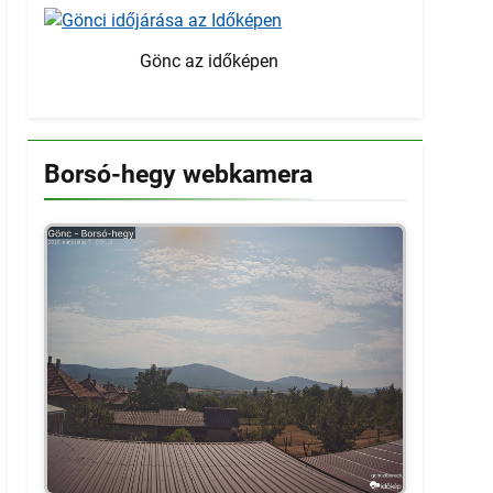
Gönc az időképen
Borsó-hegy webkamera