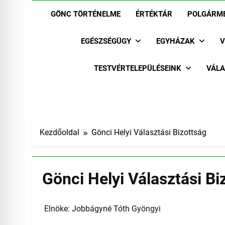
GÖNC TÖRTÉNELME
ÉRTÉKTÁR
POLGÁRME
EGÉSZSÉGÜGY
EGYHÁZAK
V
TESTVÉRTELEPÜLÉSEINK
VÁLA
Kezdőoldal
Gönci Helyi Választási Bizottság
Gönci Helyi Választási Bi
Elnöke: Jobbágyné Tóth Gyöngyi