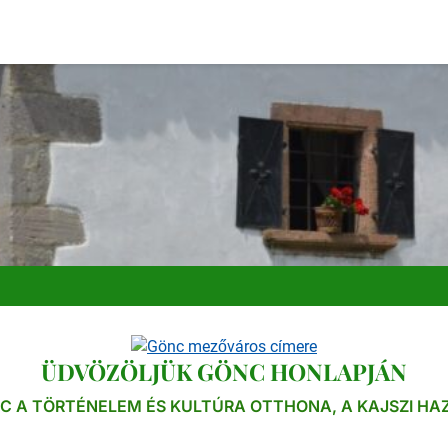
ÜDVÖZÖLJÜK GÖNC HONLAPJÁN
C A TÖRTÉNELEM ÉS KULTÚRA OTTHONA, A KAJSZI HA