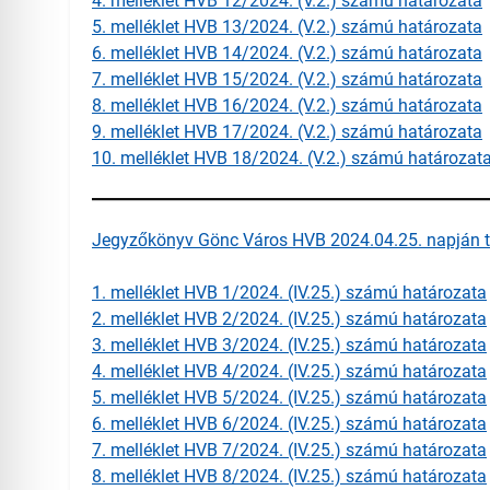
4. melléklet HVB 12/2024. (V.2.) számú határozata
5. melléklet HVB 13/2024. (V.2.) számú határozata
6. melléklet HVB 14/2024. (V.2.) számú határozata
7. melléklet HVB 15/2024. (V.2.) számú határozata
8. melléklet HVB 16/2024. (V.2.) számú határozata
9. melléklet HVB 17/2024. (V.2.) számú határozata
10. melléklet HVB 18/2024. (V.2.) számú határozat
Jegyzőkönyv Gönc Város HVB 2024.04.25. napján ta
1. melléklet HVB 1/2024. (IV.25.) számú határozata
2. melléklet HVB 2/2024. (IV.25.) számú határozata
3. melléklet HVB 3/2024. (IV.25.) számú határozata
4. melléklet HVB 4/2024. (IV.25.) számú határozata
5. melléklet HVB 5/2024. (IV.25.) számú határozata
6. melléklet HVB 6/2024. (IV.25.) számú határozata
7. melléklet HVB 7/2024. (IV.25.) számú határozata
8. melléklet HVB 8/2024. (IV.25.) számú határozata