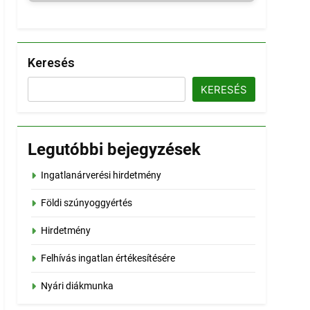
Keresés
KERESÉS
Legutóbbi bejegyzések
Ingatlanárverési hirdetmény
Földi szúnyoggyértés
Hirdetmény
Felhívás ingatlan értékesítésére
Nyári diákmunka