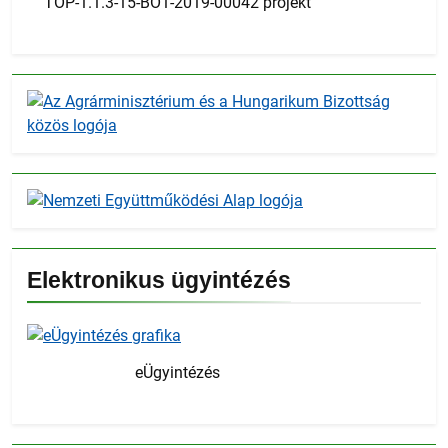
TOP-1.1.3-15-BO1-2019-00042 projekt
Elektronikus ügyintézés
eÜgyintézés