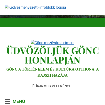
Ugrás
a
tartalomra
ÜDVÖZÖLJÜK GÖNC
HONLAPJÁN
GÖNC A TÖRTÉNELEM ÉS KULTÚRA OTTHONA, A
KAJSZI HAZÁJA
ÍRJA MEG VÉLEMÉNYÉT
MENÜ