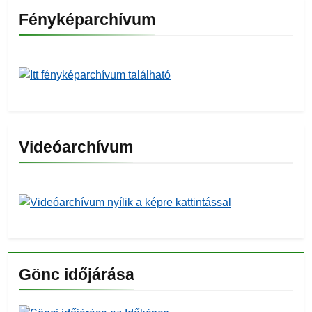
Fényképarchívum
Videóarchívum
Gönc időjárása