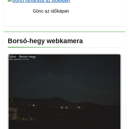
Gönc az időképen
Borsó-hegy webkamera