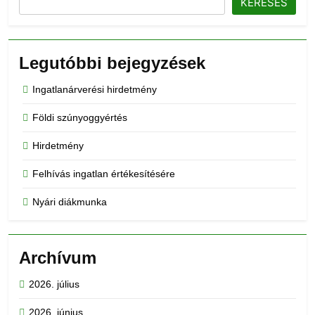
KERESÉS
Legutóbbi bejegyzések
Ingatlanárverési hirdetmény
Földi szúnyoggyértés
Hirdetmény
Felhívás ingatlan értékesítésére
Nyári diákmunka
Archívum
2026. július
2026. június