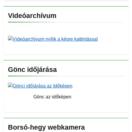
Videóarchívum
Gönc időjárása
Gönc az időképen
Borsó-hegy webkamera