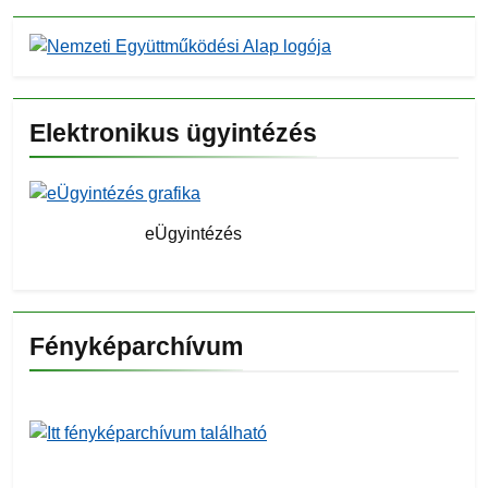
Elektronikus ügyintézés
eÜgyintézés
Fényképarchívum