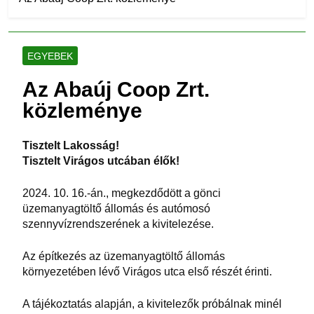
EGYEBEK
Az Abaúj Coop Zrt.
közleménye
Tisztelt Lakosság!
Tisztelt Virágos utcában élők!
2024. 10. 16.-án., megkezdődött a gönci
üzemanyagtöltő állomás és autómosó
szennyvízrendszerének a kivitelezése.
Az építkezés az üzemanyagtöltő állomás
környezetében lévő Virágos utca első részét érinti.
A tájékoztatás alapján, a kivitelezők próbálnak minél