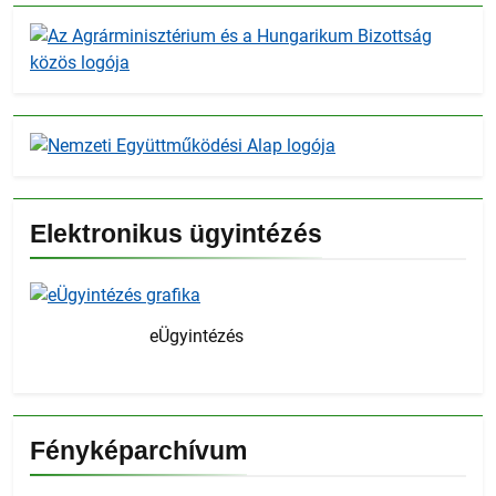
Elektronikus ügyintézés
eÜgyintézés
Fényképarchívum