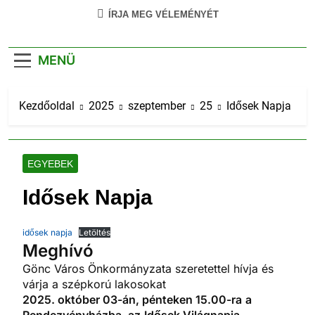
ÍRJA MEG VÉLEMÉNYÉT
MENÜ
Kezdőoldal
2025
szeptember
25
Idősek Napja
EGYEBEK
Idősek Napja
idősek napja
Letöltés
Meghívó
Gönc Város Önkormányzata szeretettel hívja és
várja a szépkorú lakosokat
2025. október 03-án, pénteken 15.00-ra
a