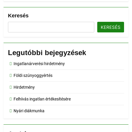
Keresés
KERESÉS
Legutóbbi bejegyzések
Ingatlanárverési hirdetmény
Földi szúnyoggyértés
Hirdetmény
Felhívás ingatlan értékesítésére
Nyári diákmunka