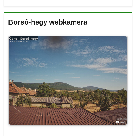
Borsó-hegy webkamera