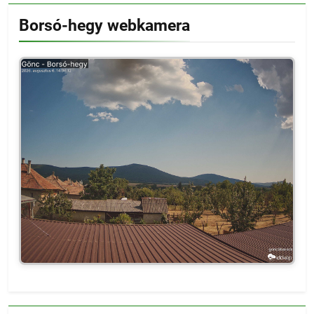
Borsó-hegy webkamera