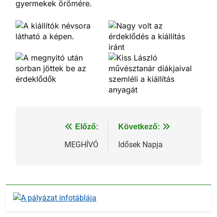
gyermekek örömére.
Bejegyzés
Előző:
Következő:
navigáció
MEGHÍVÓ
Idősek Napja