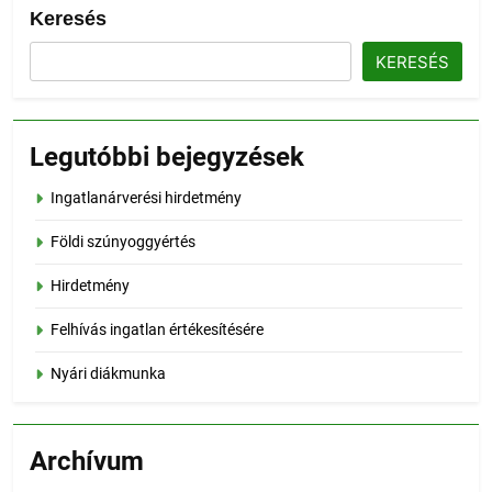
Keresés
KERESÉS
Legutóbbi bejegyzések
Ingatlanárverési hirdetmény
Földi szúnyoggyértés
Hirdetmény
Felhívás ingatlan értékesítésére
Nyári diákmunka
Archívum