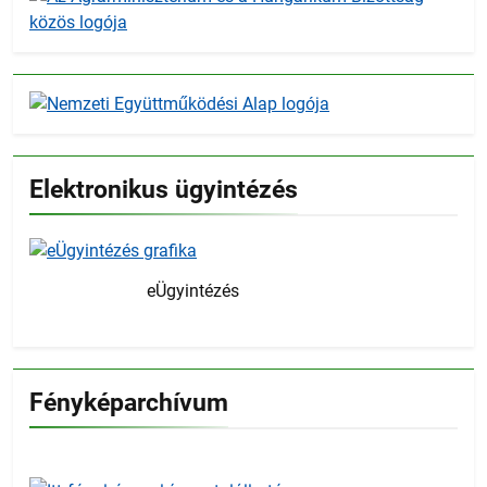
Elektronikus ügyintézés
eÜgyintézés
Fényképarchívum