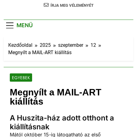
ÍRJA MEG VÉLEMÉNYÉT
MENÜ
Kezdőoldal
2025
szeptember
12
Megnyílt a MAIL-ART kiállítás
EGYEBEK
Megnyílt a MAIL-ART
kiállítás
A Huszita-ház adott otthont a
kiállításnak
Mától október 15-ig látogatható az első