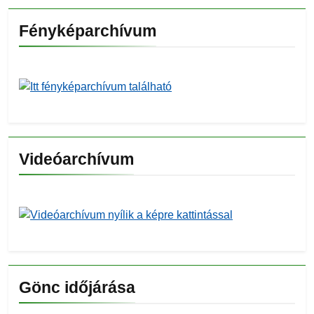
Fényképarchívum
Videóarchívum
Gönc időjárása