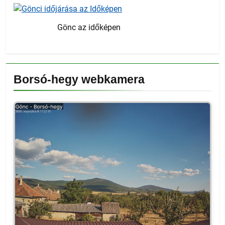
Gönc az időképen
Borsó-hegy webkamera