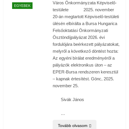
Város Önkormányzata Képviselő-
EGYEBEK
testülete 2025. november
20-án megtartott Képviselő-testületi
ülésén elbírálta a Bursa Hungarica
Felsőoktatási Önkormányzati
Ösztöndíjpályázat 2026. évi
fordulójára beérkezett pályázatokat,
melyről a következő döntést hozta:
Az egyéni bírálat eredményéről a
pályázók elektronikus úton – az
EPER-Bursa rendszeren keresztül
– kapnak értesítést. Gönc, 2025.
november 25.
Sivák János
…
Tovább olvasom