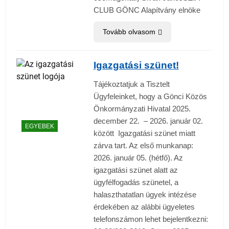
CLUB GÖNC Alapítvány elnöke
Tovább olvasom
Igazgatási szünet!
Tájékoztatjuk a Tisztelt
Ügyfeleinket, hogy a Gönci Közös
Önkormányzati Hivatal 2025.
december 22. – 2026. január 02.
EGYEBEK
között Igazgatási szünet miatt
zárva tart. Az első munkanap:
2026. január 05. (hétfő). Az
igazgatási szünet alatt az
ügyfélfogadás szünetel, a
halaszthatatlan ügyek intézése
érdekében az alábbi ügyeletes
telefonszámon lehet bejelentkezni: