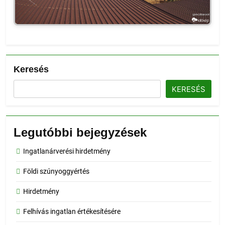
Keresés
KERESÉS
Legutóbbi bejegyzések
Ingatlanárverési hirdetmény
Földi szúnyoggyértés
Hirdetmény
Felhívás ingatlan értékesítésére