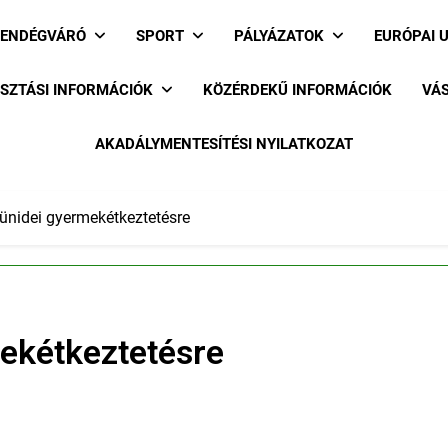
ENDÉGVÁRÓ
SPORT
PÁLYÁZATOK
EURÓPAI 
SZTÁSI INFORMÁCIÓK
KÖZÉRDEKŰ INFORMÁCIÓK
VÁS
AKADÁLYMENTESÍTÉSI NYILATKOZAT
zünidei gyermekétkeztetésre
mekétkeztetésre