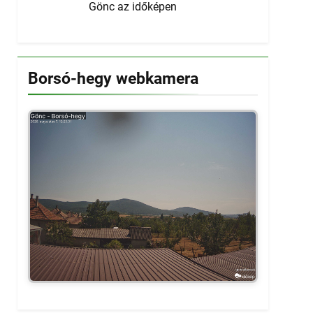
Gönc az időképen
Borsó-hegy webkamera