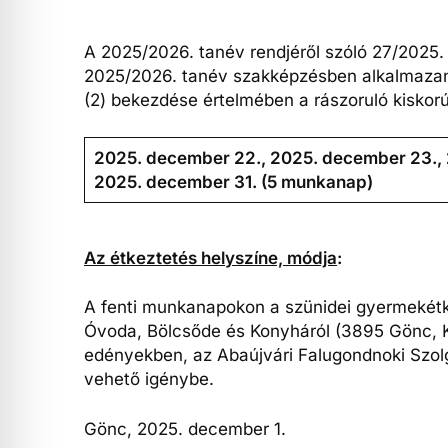
A 2025/2026. tanév rendjéről szóló 27/2025. (
2025/2026. tanév szakképzésben alkalmazandó 
(2) bekezdése értelmében a rászoruló kisko
2025. december 22., 2025. december 23.,
2025. december 31. (5 munkanap)
Az étkeztetés helyszíne, módja
:
A fenti munkanapokon a szünidei gyermekétk
Óvoda, Bölcsőde és Konyháról (3895 Gönc, K
edényekben, az Abaújvári Falugondnoki Szolgál
vehető igénybe.
Gönc, 2025. december 1.