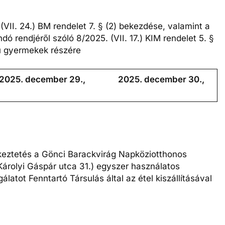
VII. 24.) BM rendelet 7. § (2) bekezdése, valamint a
rendjéről szóló 8/2025. (VII. 17.) KIM rendelet 5. §
rú gyermekek részére
 2025. december 29.,
2025. december 30.,
eztetés a Gönci Barackvirág Napköziotthonos
árolyi Gáspár utca 31.) egyszer használatos
atot Fenntartó Társulás által az étel kiszállításával