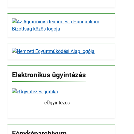
Elektronikus ügyintézés
eÜgyintézés
Fényképarchívum