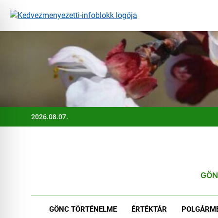
Ugrás
a
tartalomra
2026.08.07.
GÖN
GÖNC TÖRTÉNELME
ÉRTÉKTÁR
POLGÁRME