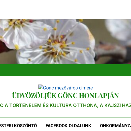
ÜDVÖZÖLJÜK GÖNC HONLAPJÁN
C A TÖRTÉNELEM ÉS KULTÚRA OTTHONA, A KAJSZI HA
STERI KÖSZÖNTŐ
FACEBOOK OLDALUNK
ÖNKORMÁNYZ