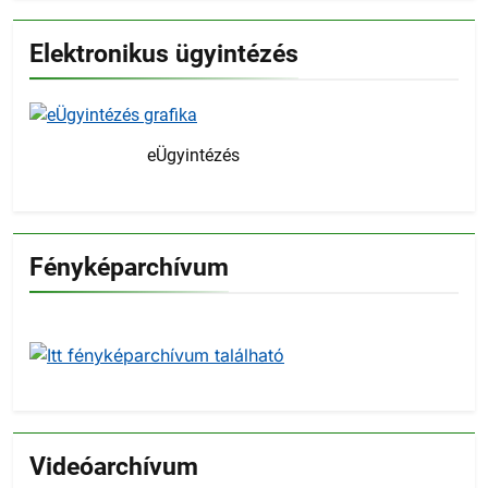
Elektronikus ügyintézés
eÜgyintézés
Fényképarchívum
Videóarchívum