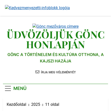
Ugrás
a
tartalomra
ÜDVÖZÖLJÜK GÖNC
HONLAPJÁN
GÖNC A TÖRTÉNELEM ÉS KULTÚRA OTTHONA, A
KAJSZI HAZÁJA
ÍRJA MEG VÉLEMÉNYÉT
MENÜ
Kezdőoldal
2025
11 oldal