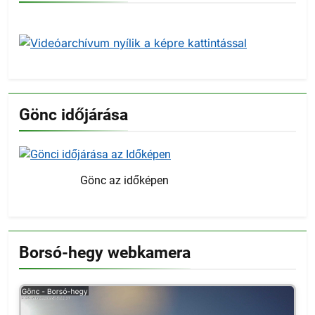
Gönc időjárása
Gönc az időképen
Borsó-hegy webkamera