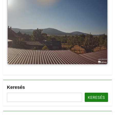
Keresés
KERESÉS