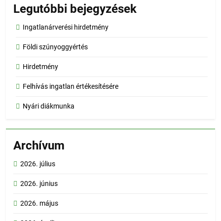
Legutóbbi bejegyzések
Ingatlanárverési hirdetmény
Földi szúnyoggyértés
Hirdetmény
Felhívás ingatlan értékesítésére
Nyári diákmunka
Archívum
2026. július
2026. június
2026. május