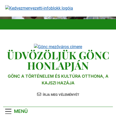
Ugrás
a
tartalomra
ÜDVÖZÖLJÜK GÖNC
HONLAPJÁN
GÖNC A TÖRTÉNELEM ÉS KULTÚRA OTTHONA, A
KAJSZI HAZÁJA
ÍRJA MEG VÉLEMÉNYÉT
MENÜ