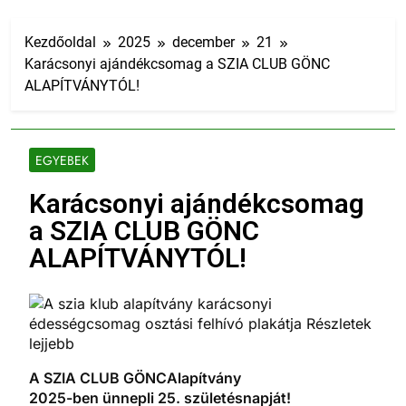
Kezdőoldal
2025
december
21
Karácsonyi ajándékcsomag a SZIA CLUB GÖNC
ALAPÍTVÁNYTÓL!
EGYEBEK
Karácsonyi ajándékcsomag
a SZIA CLUB GÖNC
ALAPÍTVÁNYTÓL!
A SZIA CLUB GÖNC
Alapítvány
2025-ben ünnepli
25. születésnapját!