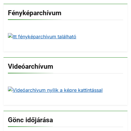
Fényképarchívum
Videóarchívum
Gönc időjárása