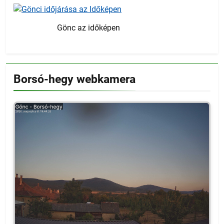
Gönc az időképen
Borsó-hegy webkamera