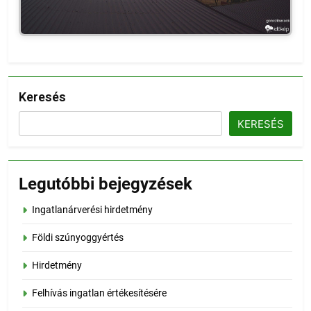
Keresés
KERESÉS
Legutóbbi bejegyzések
Ingatlanárverési hirdetmény
Földi szúnyoggyértés
Hirdetmény
Felhívás ingatlan értékesítésére