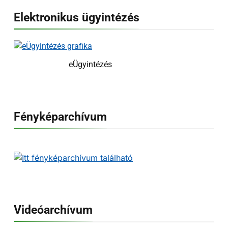
Elektronikus ügyintézés
eÜgyintézés
Fényképarchívum
Videóarchívum