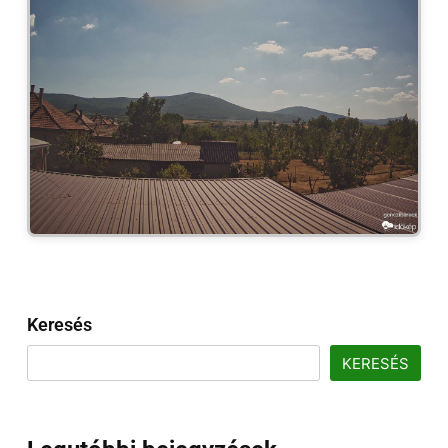
Keresés
KERESÉS