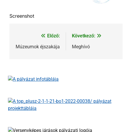
Screenshot
Előző:
Következő:
Múzeumok éjszakája
Meghívó