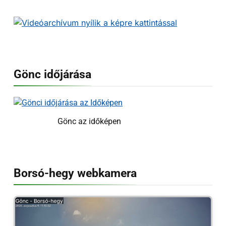
Gönc időjárása
Gönc az időképen
Borsó-hegy webkamera