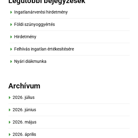
Legutóbbi bejegyzések
Ingatlanárverési hirdetmény
Földi szúnyoggyértés
Hirdetmény
Felhívás ingatlan értékesítésére
Nyári diákmunka
Archívum
2026. július
2026. június
2026. május
2026. április