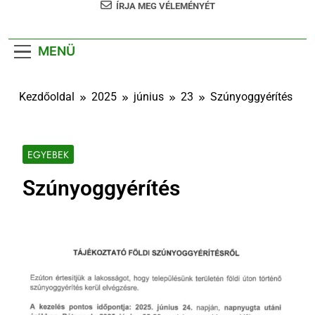
ÍRJA MEG VÉLEMÉNYÉT
MENÜ
Kezdőoldal
2025
június
23
Szúnyoggyérítés
EGYEBEK
Szúnyoggyérítés