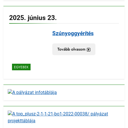
2025. június 23.
Szúnyoggyérítés
Tovább olvasom
EGYEBEK