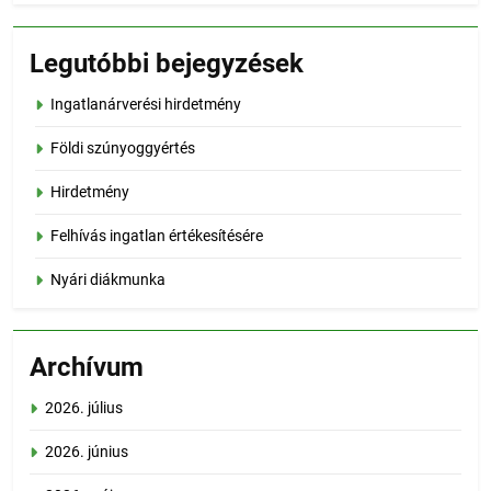
Legutóbbi bejegyzések
Ingatlanárverési hirdetmény
Földi szúnyoggyértés
Hirdetmény
Felhívás ingatlan értékesítésére
Nyári diákmunka
Archívum
2026. július
2026. június