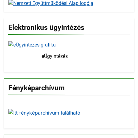
Elektronikus ügyintézés
eÜgyintézés
Fényképarchívum