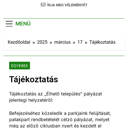
ÍRJA MEG VÉLEMÉNYÉT
MENÜ
Kezdőoldal
2025
március
17
Tájékoztatás
EGYEBEK
Tájékoztatás
Tájékoztatás az „Élhető település” pályázat
jelenlegi helyzetéről:
Befejezéséhez közeledik a parkjaink felújítását,
patakpart rendbetételét célzó pályázat, melyet
még az előző ciklusban nyert és kezdett el