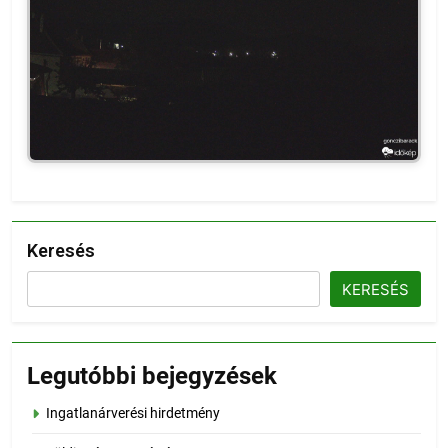
Keresés
KERESÉS
Legutóbbi bejegyzések
Ingatlanárverési hirdetmény