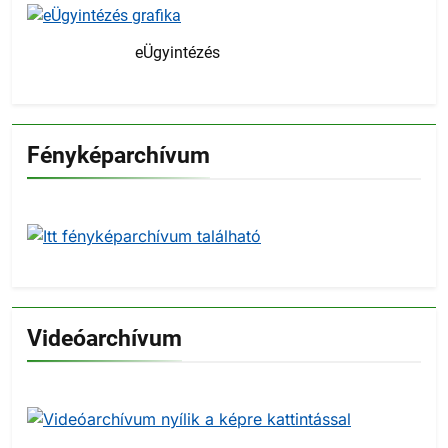
eÜgyintézés
Fényképarchívum
Videóarchívum