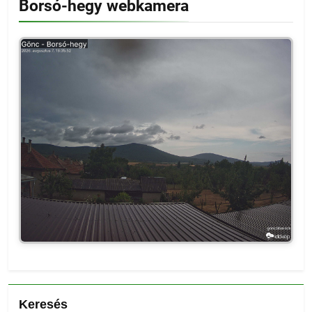
Borsó-hegy webkamera
Keresés