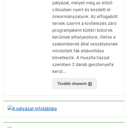
pályázat, melyet még az előző
ciklusban nyert és kezdett el
önkormányzatunk. Az elfogadott
tervek szerint a kivitelezés záró
programjaként kültéri bútorok
kerülnek elhelyezésre, illetve a
szakemberek által veszélyesnek
minősített fák eltávolítása
következik. A Huszita házzal
szemben 2 darab gesztenyefa
kerül…
Tovább olvasom