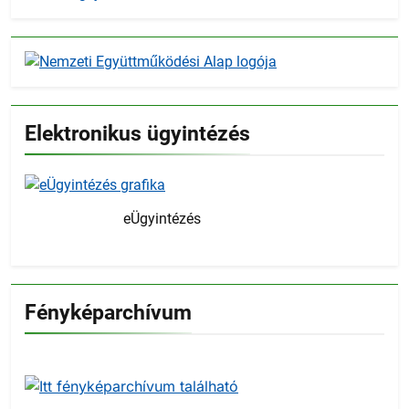
Elektronikus ügyintézés
eÜgyintézés
Fényképarchívum