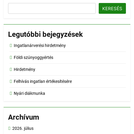
KERESÉS
Legutóbbi bejegyzések
Ingatlanárverési hirdetmény
Földi szúnyoggyértés
Hirdetmény
Felhívás ingatlan értékesítésére
Nyári diákmunka
Archívum
2026. július