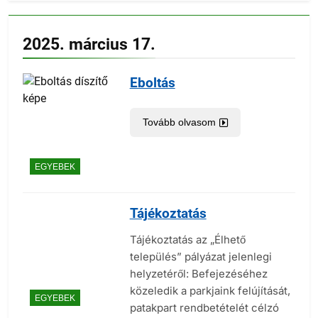
2025. március 17.
Eboltás
Tovább olvasom
EGYEBEK
Tájékoztatás
Tájékoztatás az „Élhető
település” pályázat jelenlegi
helyzetéről: Befejezéséhez
közeledik a parkjaink felújítását,
EGYEBEK
patakpart rendbetételét célzó