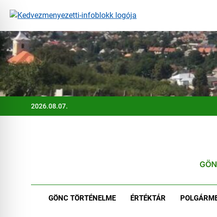
Ugrás
a
tartalomra
2026.08.07.
GÖN
GÖNC TÖRTÉNELME
ÉRTÉKTÁR
POLGÁRME