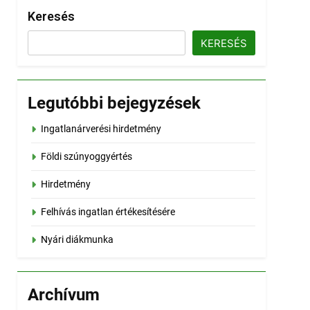
Keresés
KERESÉS
Legutóbbi bejegyzések
Ingatlanárverési hirdetmény
Földi szúnyoggyértés
Hirdetmény
Felhívás ingatlan értékesítésére
Nyári diákmunka
Archívum