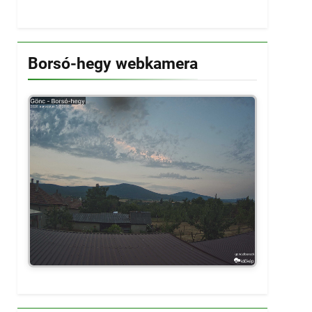
Borsó-hegy webkamera