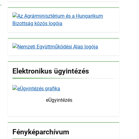
Elektronikus ügyintézés
eÜgyintézés
Fényképarchívum