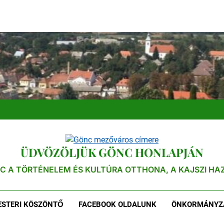
ÜDVÖZÖLJÜK GÖNC HONLAPJÁN
C A TÖRTÉNELEM ÉS KULTÚRA OTTHONA, A KAJSZI HA
STERI KÖSZÖNTŐ
FACEBOOK OLDALUNK
ÖNKORMÁNYZ