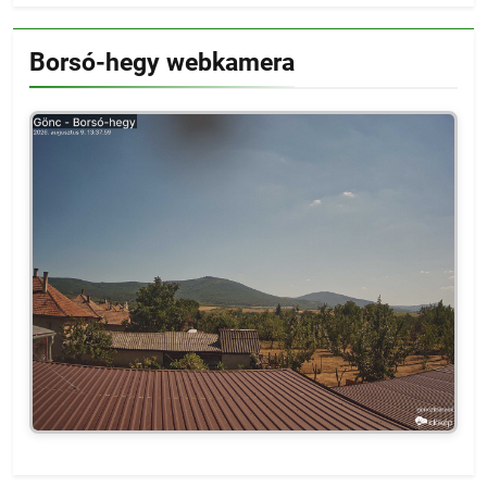
Borsó-hegy webkamera