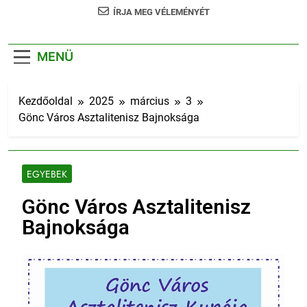
ÍRJA MEG VÉLEMÉNYÉT
MENÜ
Kezdőoldal
2025
március
3
Gönc Város Asztalitenisz Bajnoksága
EGYEBEK
Gönc Város Asztalitenisz
Bajnoksága