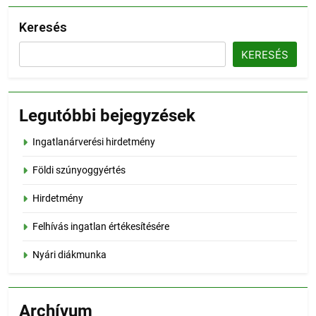
Keresés
KERESÉS
Legutóbbi bejegyzések
Ingatlanárverési hirdetmény
Földi szúnyoggyértés
Hirdetmény
Felhívás ingatlan értékesítésére
Nyári diákmunka
Archívum