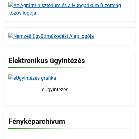
Elektronikus ügyintézés
eÜgyintézés
Fényképarchívum