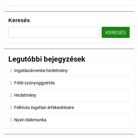
Keresés
KERESÉS
Legutóbbi bejegyzések
Ingatlanárverési hirdetmény
Földi szúnyoggyértés
Hirdetmény
Felhívás ingatlan értékesítésére
Nyári diákmunka