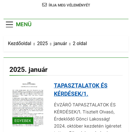
ÍRJA MEG VÉLEMÉNYÉT
MENÜ
Kezdőoldal
2025
január
2 oldal
2025. január
TAPASZTALATOK ÉS
KÉRDÉSEK/1.
ÉVZÁRÓ TAPASZTALATOK ÉS
KÉRDÉSEK/1. Tisztelt Olvasó,
Érdeklődő Gönci Lakosság!
EGYEBEK
2024. október kezdetén ígéretet