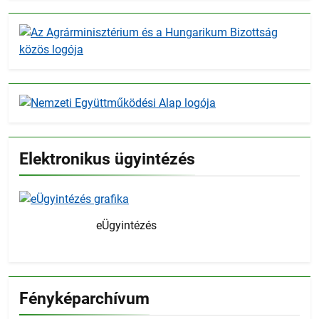
Elektronikus ügyintézés
eÜgyintézés
Fényképarchívum