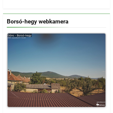
Borsó-hegy webkamera