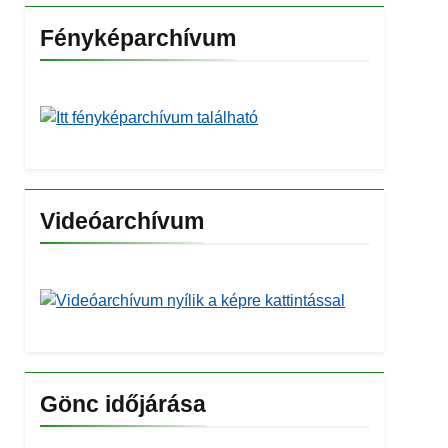
Fényképarchívum
Videóarchívum
Gönc időjárása