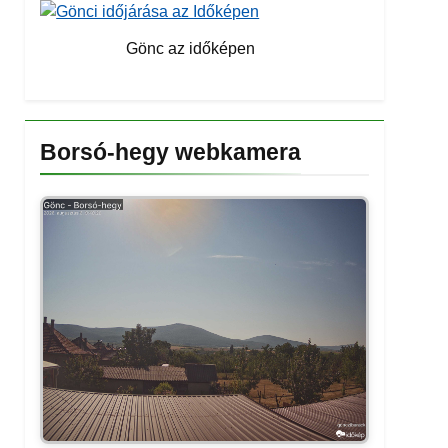
Gönc az időképen
Borsó-hegy webkamera