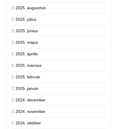
2025. augusztus
2025. július
2025. június
2025. május
2025. április
2025. március
2025. február
2025. január
2024. december
2024. november
2024. október