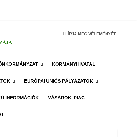
ÍRJA MEG VÉLEMÉNYÉT
ZÁJA
ÖNKORMÁNYZAT
KORMÁNYHIVATAL
ATOK
EURÓPAI UNIÓS PÁLYÁZATOK
Ű INFORMÁCIÓK
VÁSÁROK, PIAC
AT