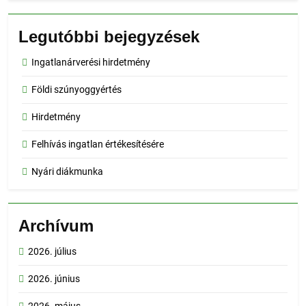
Legutóbbi bejegyzések
Ingatlanárverési hirdetmény
Földi szúnyoggyértés
Hirdetmény
Felhívás ingatlan értékesítésére
Nyári diákmunka
Archívum
2026. július
2026. június
2026. május