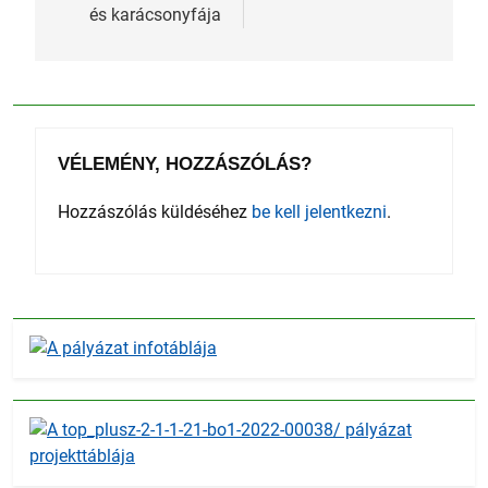
és karácsonyfája
VÉLEMÉNY, HOZZÁSZÓLÁS?
Hozzászólás küldéséhez
be kell jelentkezni
.