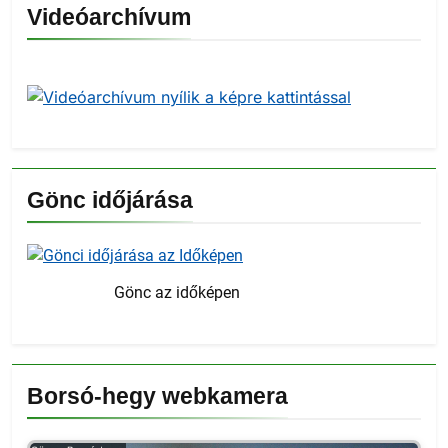
Videóarchívum
Gönc időjárása
Gönc az időképen
Borsó-hegy webkamera