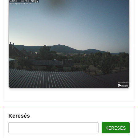
Keresés
KERESÉS