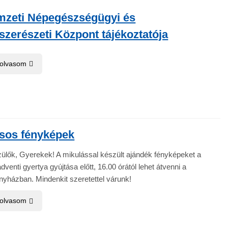
mzeti Népegészségügyi és
zerészeti Központ tájékoztatója
 olvasom
sos fényképek
ülők, Gyerekek! A mikulással készült ajándék fényképeket a
dventi gyertya gyújtása előtt, 16.00 órától lehet átvenni a
yházban. Mindenkit szeretettel várunk!
 olvasom