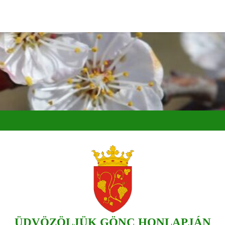
ÜDVÖZÖLJÜK GÖNC HONLAPJÁN