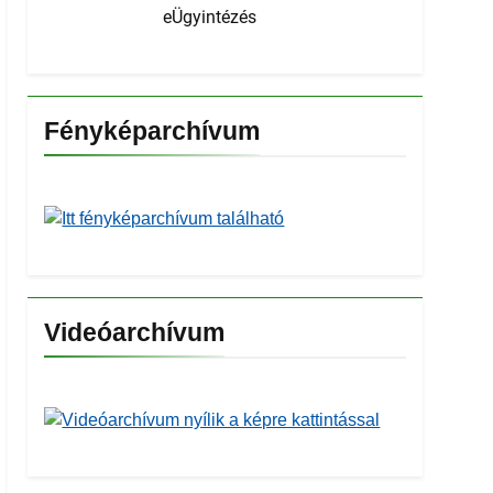
eÜgyintézés
Fényképarchívum
Videóarchívum