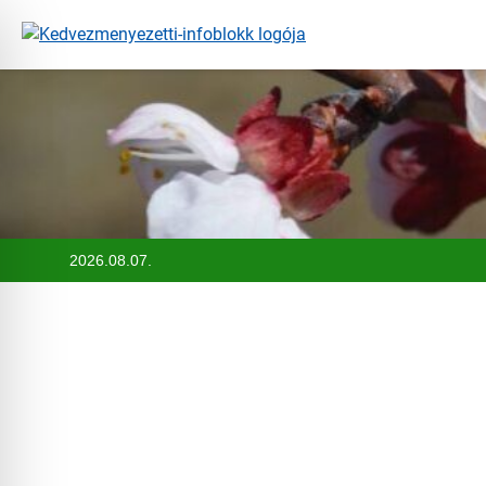
Ugrás
a
tartalomra
2026.08.07.