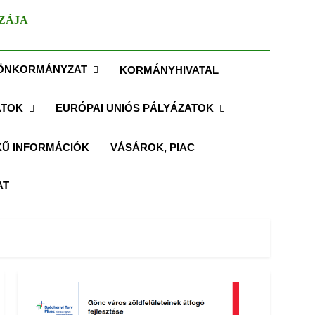
ZÁJA
ÖNKORMÁNYZAT
KORMÁNYHIVATAL
ATOK
EURÓPAI UNIÓS PÁLYÁZATOK
Ű INFORMÁCIÓK
VÁSÁROK, PIAC
AT