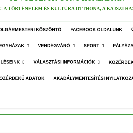
C A TÖRTÉNELEM ÉS KULTÚRA OTTHONA, A KAJSZI HA
OLGÁRMESTERI KÖSZÖNTŐ
FACEBOOK OLDALUNK
EGYHÁZAK
VENDÉGVÁRÓ
SPORT
PÁLYÁZ
LÉSEINK
VÁLASZTÁSI INFORMÁCIÓK
KÖZÉRDEK
ÖZÉRDEKŰ ADATOK
AKADÁLYMENTESÍTÉSI NYILATKOZ