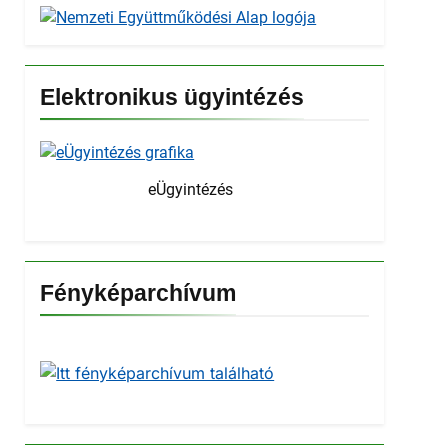
Elektronikus ügyintézés
eÜgyintézés
Fényképarchívum