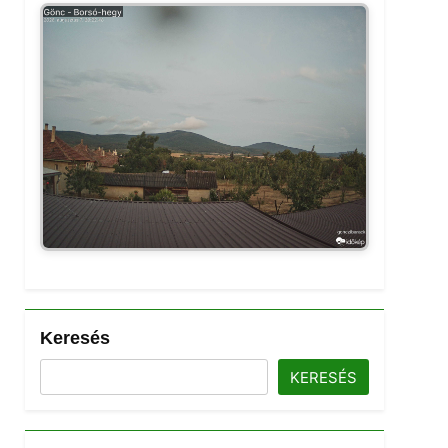
Keresés
KERESÉS