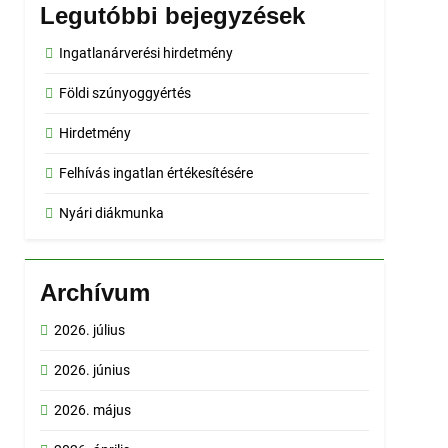
Legutóbbi bejegyzések
Ingatlanárverési hirdetmény
Földi szúnyoggyértés
Hirdetmény
Felhívás ingatlan értékesítésére
Nyári diákmunka
Archívum
2026. július
2026. június
2026. május