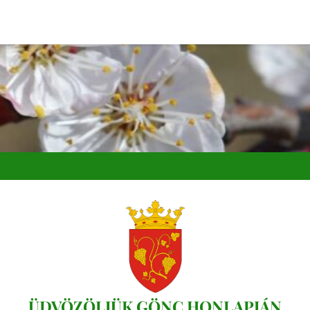
ÜDVÖZÖLJÜK GÖNC HONLAPJÁN