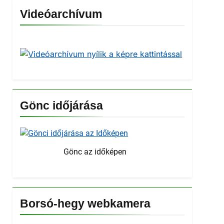
Videóarchívum
Gönc időjárása
Gönc az időképen
Borsó-hegy webkamera