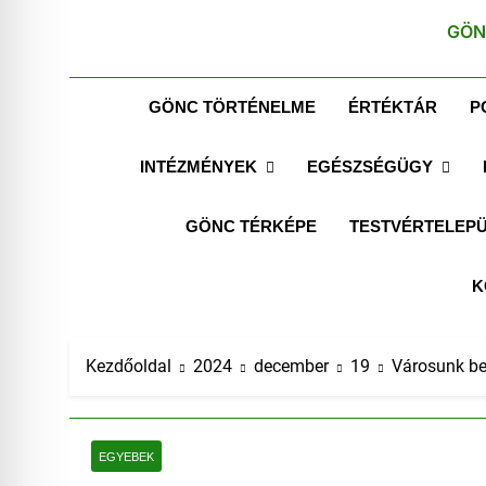
GÖN
GÖNC TÖRTÉNELME
ÉRTÉKTÁR
P
INTÉZMÉNYEK
EGÉSZSÉGÜGY
GÖNC TÉRKÉPE
TESTVÉRTELEPÜ
K
Kezdőoldal
2024
december
19
Városunk be
EGYEBEK