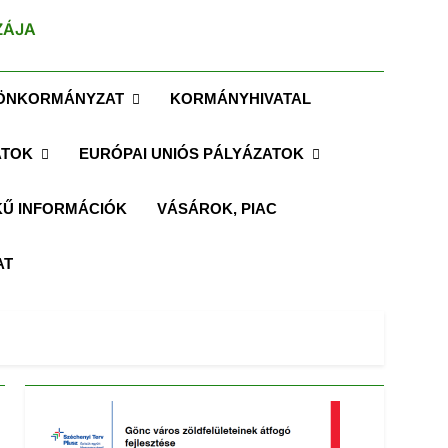
ZÁJA
ÖNKORMÁNYZAT
KORMÁNYHIVATAL
ATOK
EURÓPAI UNIÓS PÁLYÁZATOK
Ű INFORMÁCIÓK
VÁSÁROK, PIAC
AT