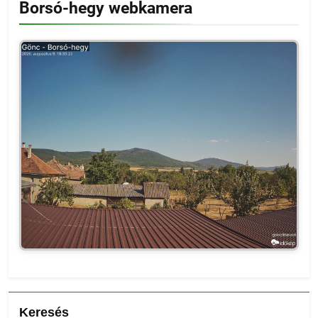
Borsó-hegy webkamera
Keresés