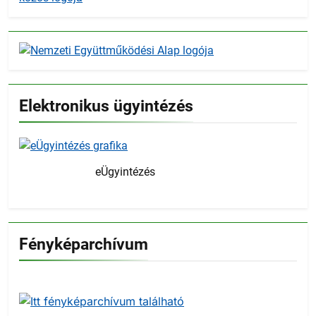
Elektronikus ügyintézés
eÜgyintézés
Fényképarchívum