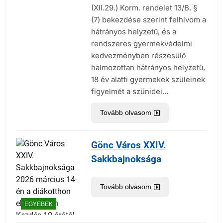
(XII.29.) Korm. rendelet 13/B. §
(7) bekezdése szerint felhívom a
hátrányos helyzetű, és a
rendszeres gyermekvédelmi
kedvezményben részesülő
halmozottan hátrányos helyzetű,
18 év alatti gyermekek szüleinek
figyelmét a szünidei…
Tovább olvasom
Gönc Város XXIV.
Sakkbajnoksága
Tovább olvasom
EGYEBEK