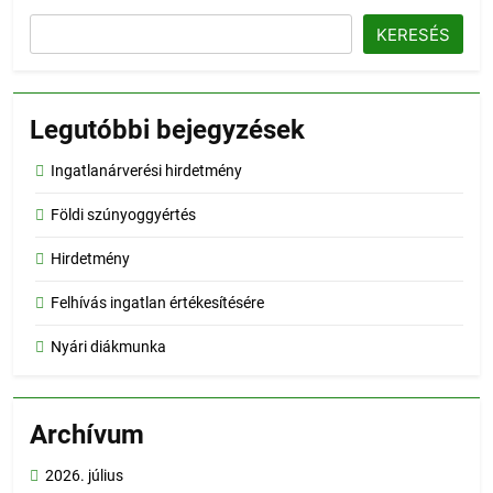
KERESÉS
Legutóbbi bejegyzések
Ingatlanárverési hirdetmény
Földi szúnyoggyértés
Hirdetmény
Felhívás ingatlan értékesítésére
Nyári diákmunka
Archívum
2026. július