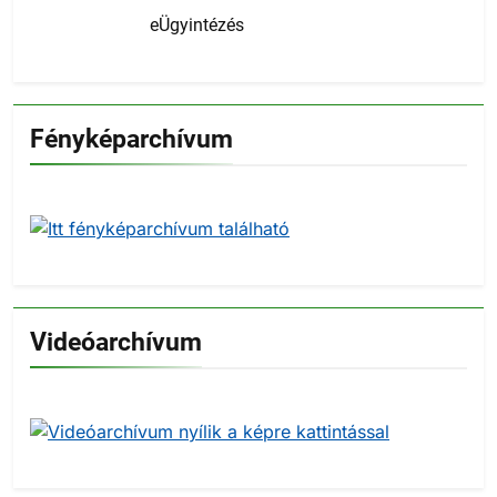
eÜgyintézés
Fényképarchívum
Videóarchívum