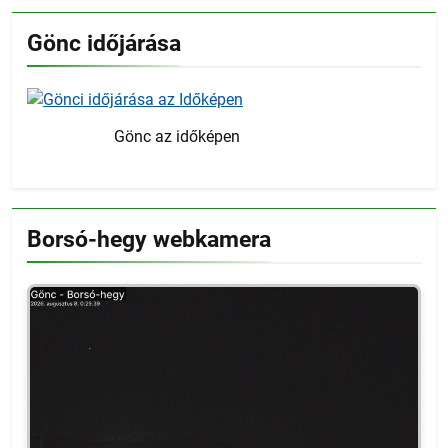
Gönc időjárása
Gönc az időképen
Borsó-hegy webkamera