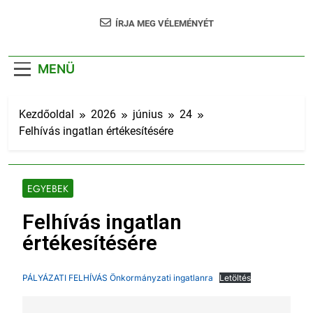
ÍRJA MEG VÉLEMÉNYÉT
MENÜ
Kezdőoldal
2026
június
24
Felhívás ingatlan értékesítésére
EGYEBEK
Felhívás ingatlan
értékesítésére
PÁLYÁZATI FELHÍVÁS Önkormányzati ingatlanra
Letöltés