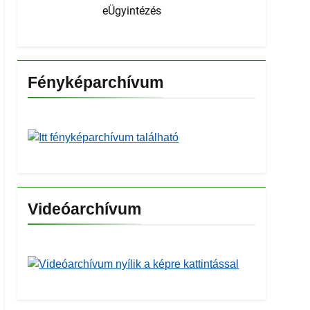
eÜgyintézés
Fényképarchívum
Videóarchívum