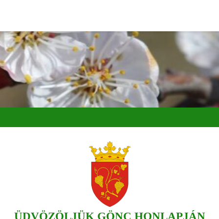
ÜDVÖZÖLJÜK GÖNC HONLAPJÁN