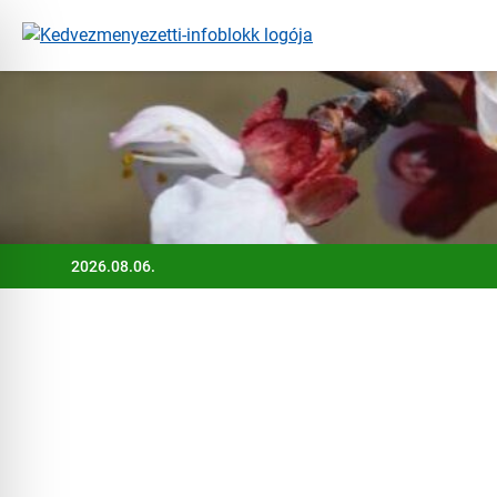
Ugrás
a
tartalomra
2026.08.06.