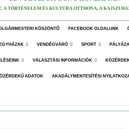
C A TÖRTÉNELEM ÉS KULTÚRA OTTHONA, A KAJSZI HA
OLGÁRMESTERI KÖSZÖNTŐ
FACEBOOK OLDALUNK
EGYHÁZAK
VENDÉGVÁRÓ
SPORT
PÁLYÁZ
LÉSEINK
VÁLASZTÁSI INFORMÁCIÓK
KÖZÉRDEK
ÖZÉRDEKŰ ADATOK
AKADÁLYMENTESÍTÉSI NYILATKOZ