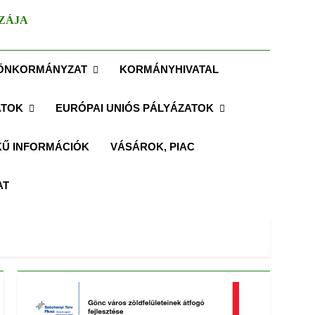
ZÁJA
ÖNKORMÁNYZAT
KORMÁNYHIVATAL
ATOK
EURÓPAI UNIÓS PÁLYÁZATOK
Ű INFORMÁCIÓK
VÁSÁROK, PIAC
AT