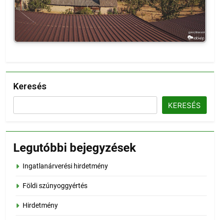
Keresés
KERESÉS
Legutóbbi bejegyzések
Ingatlanárverési hirdetmény
Földi szúnyoggyértés
Hirdetmény