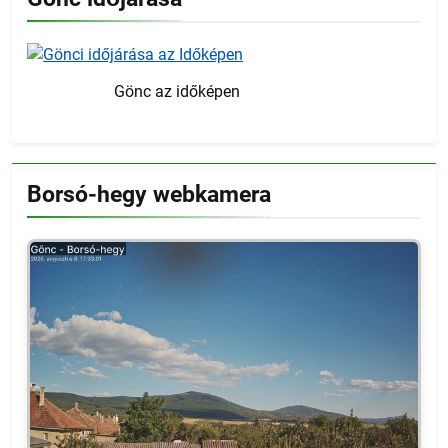
Gönc az időképen
Borsó-hegy webkamera