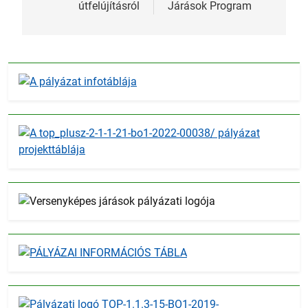
útfelújításról
Járások Program