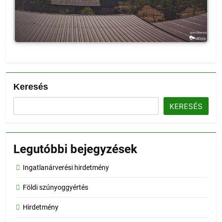
Keresés
KERESÉS
Legutóbbi bejegyzések
Ingatlanárverési hirdetmény
Földi szúnyoggyértés
Hirdetmény