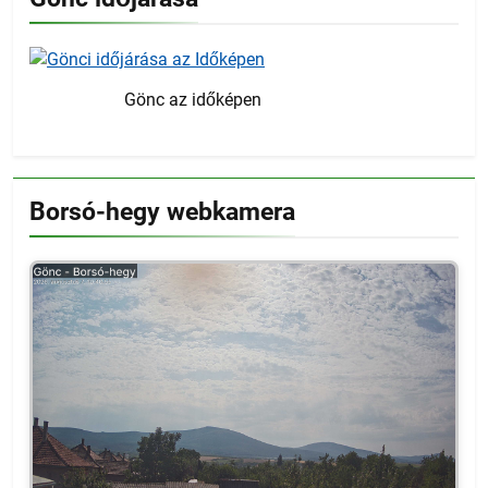
Gönc az időképen
Borsó-hegy webkamera