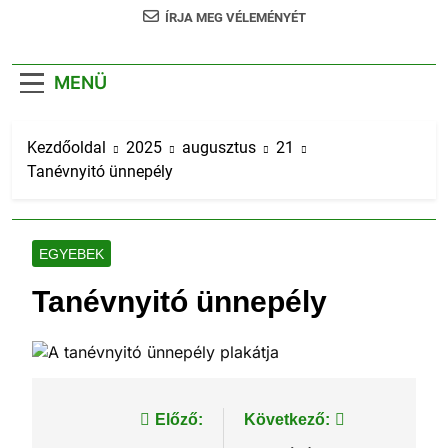
ÍRJA MEG VÉLEMÉNYÉT
MENÜ
Kezdőoldal
2025
augusztus
21
Tanévnyitó ünnepély
EGYEBEK
Tanévnyitó ünnepély
Bejegyzés
Előző:
Következő: