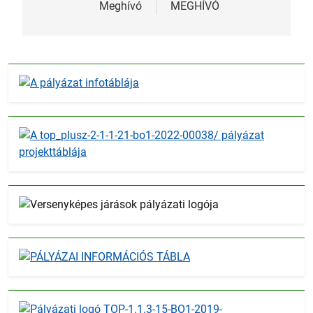
navigáció
Meghívó
MEGHÍVÓ