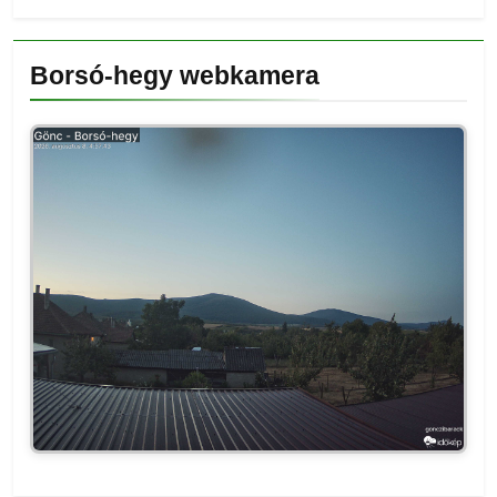
Borsó-hegy webkamera