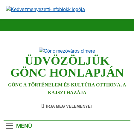
Ugrás
a
tartalomra
ÜDVÖZÖLJÜK
GÖNC HONLAPJÁN
GÖNC A TÖRTÉNELEM ÉS KULTÚRA OTTHONA, A
KAJSZI HAZÁJA
ÍRJA MEG VÉLEMÉNYÉT
MENÜ