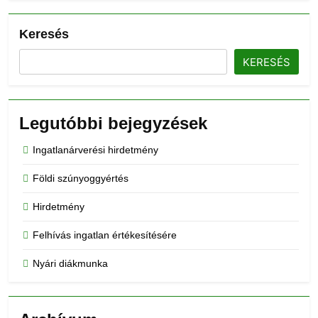
Keresés
KERESÉS
Legutóbbi bejegyzések
Ingatlanárverési hirdetmény
Földi szúnyoggyértés
Hirdetmény
Felhívás ingatlan értékesítésére
Nyári diákmunka