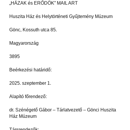
„HÁZAK és ERŐDÖK” MAIL ART
Huszita Ház és Helytörténeti Gyűjtemény Múzeum
Gönc, Kossuth utca 85.
Magyarország
3895
Beérkezési határidő:
2025. szeptember 1.
Alapító főrendező:
dr. Szénégető Gábor – Tárlatvezető – Gönci Huszita
Ház Múzeum
Társrendezők: