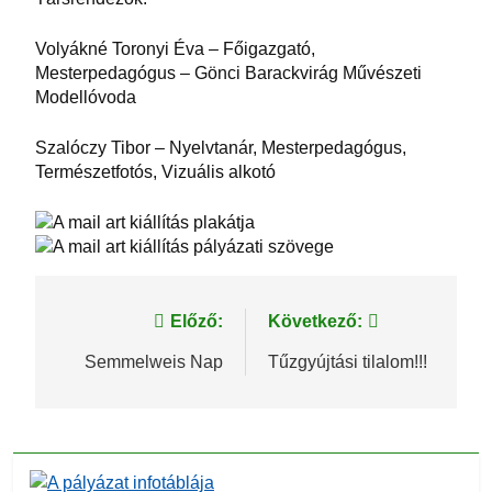
Volyákné Toronyi Éva – Főigazgató,
Mesterpedagógus – Gönci Barackvirág Művészeti
Modellóvoda
Szalóczy Tibor – Nyelvtanár, Mesterpedagógus,
Természetfotós, Vizuális alkotó
Bejegyzés
Előző:
Következő:
navigáció
Semmelweis Nap
Tűzgyújtási tilalom!!!