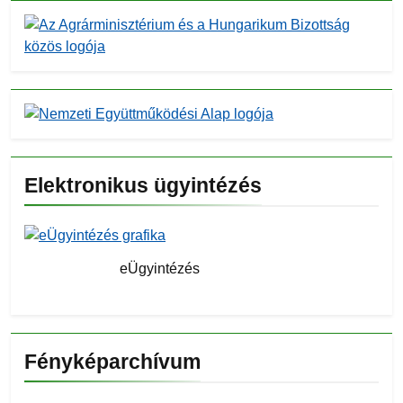
Elektronikus ügyintézés
eÜgyintézés
Fényképarchívum