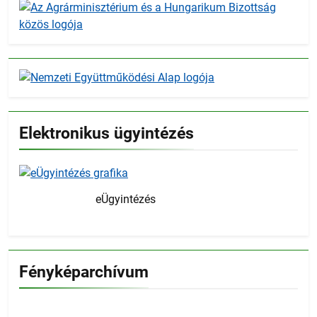
Elektronikus ügyintézés
eÜgyintézés
Fényképarchívum