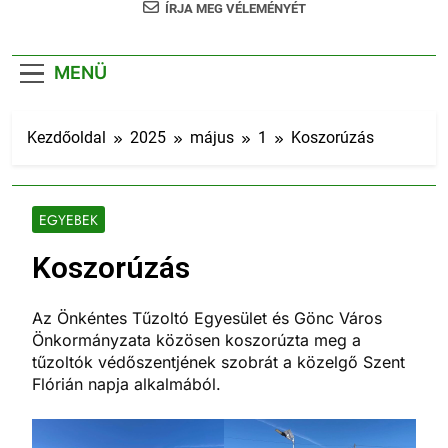
ÍRJA MEG VÉLEMÉNYÉT
MENÜ
Kezdőoldal
2025
május
1
Koszorúzás
EGYEBEK
Koszorúzás
Az Önkéntes Tűzoltó Egyesület és Gönc Város
Önkormányzata közösen koszorúzta meg a
tűzoltók védőszentjének szobrát a közelgő Szent
Flórián napja alkalmából.