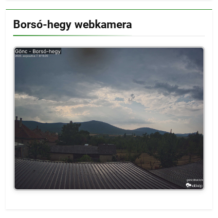
Borsó-hegy webkamera