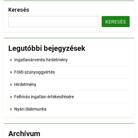
Keresés
KERESÉS
Legutóbbi bejegyzések
Ingatlanárverési hirdetmény
Földi szúnyoggyértés
Hirdetmény
Felhívás ingatlan értékesítésére
Nyári diákmunka
Archívum