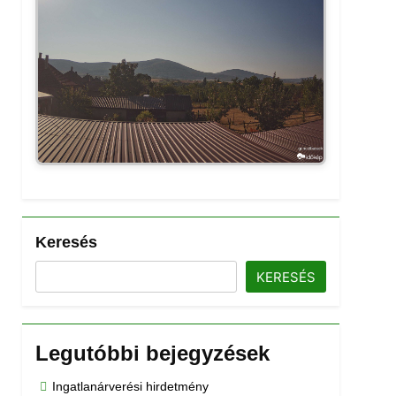
Keresés
KERESÉS
Legutóbbi bejegyzések
Ingatlanárverési hirdetmény