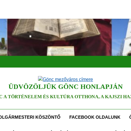
ÜDVÖZÖLJÜK GÖNC HONLAPJÁN
C A TÖRTÉNELEM ÉS KULTÚRA OTTHONA, A KAJSZI HA
OLGÁRMESTERI KÖSZÖNTŐ
FACEBOOK OLDALUNK