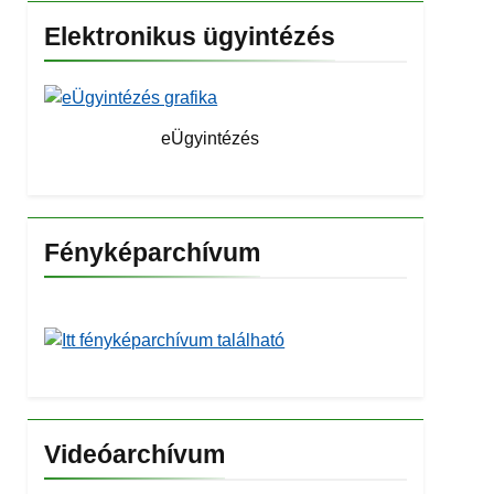
Elektronikus ügyintézés
eÜgyintézés
Fényképarchívum
Videóarchívum