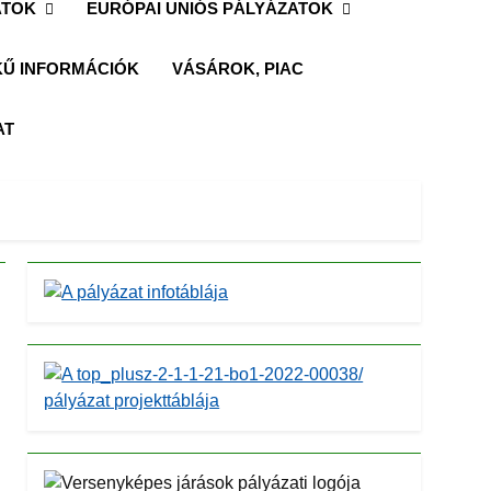
ATOK
EURÓPAI UNIÓS PÁLYÁZATOK
Ű INFORMÁCIÓK
VÁSÁROK, PIAC
AT