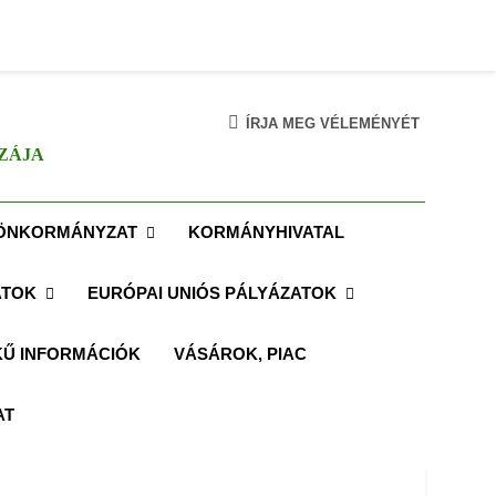
ÍRJA MEG VÉLEMÉNYÉT
ZÁJA
ÖNKORMÁNYZAT
KORMÁNYHIVATAL
ATOK
EURÓPAI UNIÓS PÁLYÁZATOK
Ű INFORMÁCIÓK
VÁSÁROK, PIAC
AT