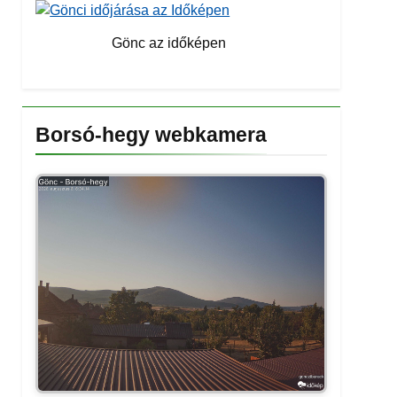
Gönc az időképen
Borsó-hegy webkamera