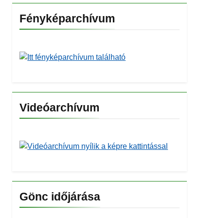
Fényképarchívum
Videóarchívum
Gönc időjárása