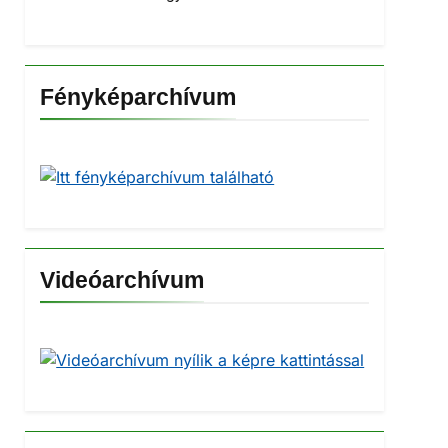
Fényképarchívum
Videóarchívum