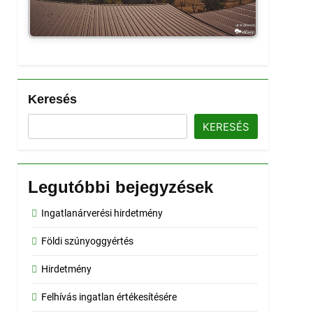
Keresés
KERESÉS
Legutóbbi bejegyzések
Ingatlanárverési hirdetmény
Földi szúnyoggyértés
Hirdetmény
Felhívás ingatlan értékesítésére