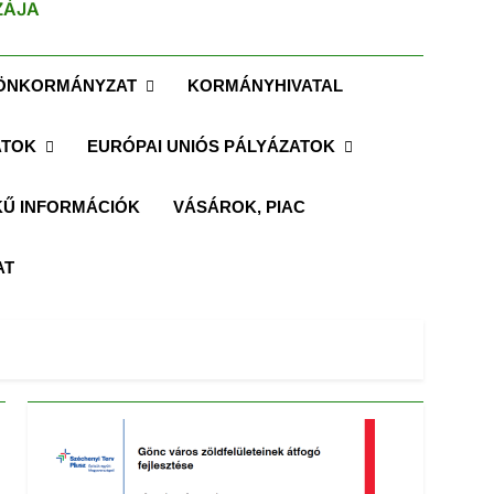
ZÁJA
ÖNKORMÁNYZAT
KORMÁNYHIVATAL
ATOK
EURÓPAI UNIÓS PÁLYÁZATOK
Ű INFORMÁCIÓK
VÁSÁROK, PIAC
AT