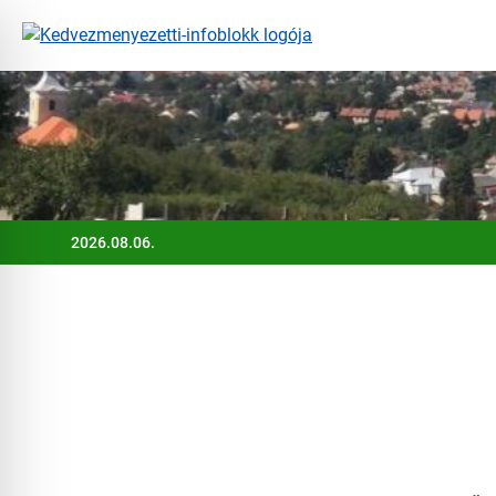
Ugrás
a
tartalomra
2026.08.06.