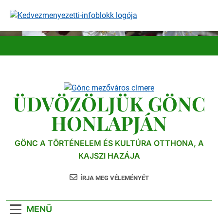
Ugrás
a
tartalomra
ÜDVÖZÖLJÜK GÖNC
HONLAPJÁN
GÖNC A TÖRTÉNELEM ÉS KULTÚRA OTTHONA, A
KAJSZI HAZÁJA
ÍRJA MEG VÉLEMÉNYÉT
MENÜ