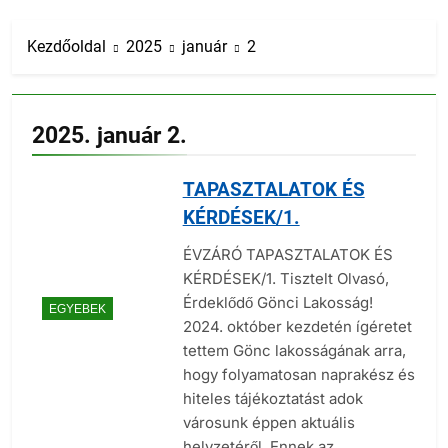
Kezdőoldal
2025
január
2
2025. január 2.
TAPASZTALATOK ÉS
KÉRDÉSEK/1.
ÉVZÁRÓ TAPASZTALATOK ÉS
KÉRDÉSEK/1. Tisztelt Olvasó,
Érdeklődő Gönci Lakosság!
EGYEBEK
2024. október kezdetén ígéretet
tettem Gönc lakosságának arra,
hogy folyamatosan naprakész és
hiteles tájékoztatást adok
városunk éppen aktuális
helyzetéről. Ennek az