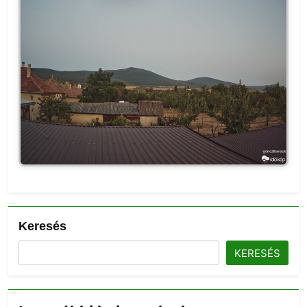
Keresés
KERESÉS