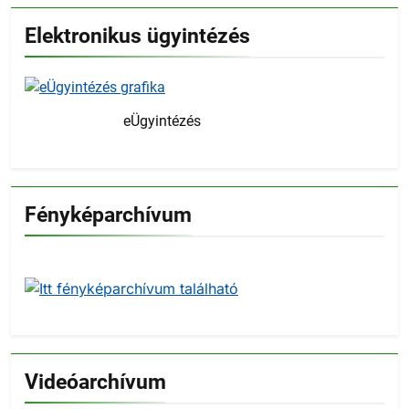
Elektronikus ügyintézés
eÜgyintézés
Fényképarchívum
Videóarchívum