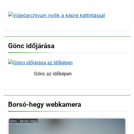
Gönc időjárása
Gönc az időképen
Borsó-hegy webkamera