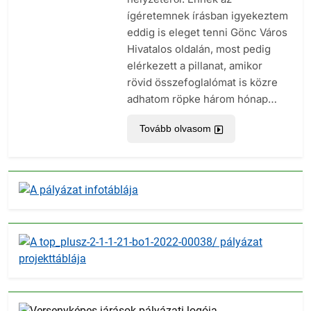
ígéretemnek írásban igyekeztem
eddig is eleget tenni Gönc Város
Hivatalos oldalán, most pedig
elérkezett a pillanat, amikor
rövid összefoglalómat is közre
adhatom röpke három hónap…
Tovább olvasom