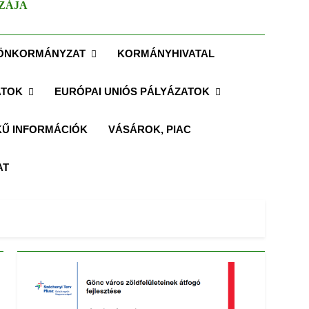
ZÁJA
ÖNKORMÁNYZAT
KORMÁNYHIVATAL
ATOK
EURÓPAI UNIÓS PÁLYÁZATOK
Ű INFORMÁCIÓK
VÁSÁROK, PIAC
AT