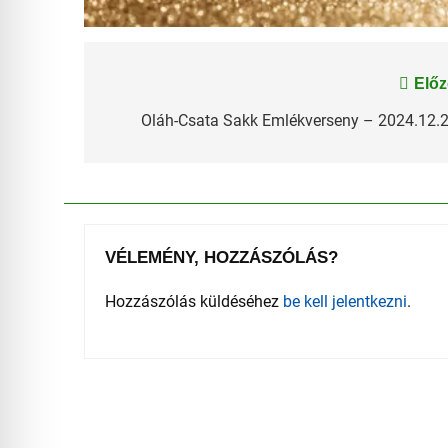
Bejegyzés
Előz
navigáció
Oláh-Csata Sakk Emlékverseny – 2024.12.2
VÉLEMÉNY, HOZZÁSZÓLÁS?
Hozzászólás küldéséhez
be kell jelentkezni
.