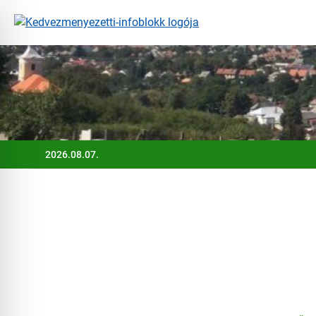
Ugrás
a
tartalomra
2026.08.07.