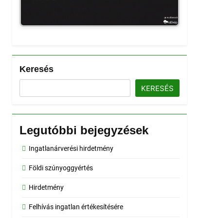
Keresés
KERESÉS
Legutóbbi bejegyzések
Ingatlanárverési hirdetmény
Földi szúnyoggyértés
Hirdetmény
Felhívás ingatlan értékesítésére