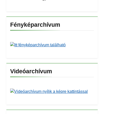
Fényképarchívum
Videóarchívum