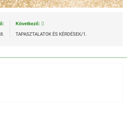
ő:
Következő:
8.
TAPASZTALATOK ÉS KÉRDÉSEK/1.