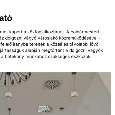
ató
lmet kapott a közfoglalkoztatás. A polgármesteri
záz dolgozni vágyó városlakó közreműködésével –
elelő irányba terelték a közeli és távolabbi jövő
jártasságuk alapján megtörtént a dolgozni vágyók
ik a hatékony munkához szükséges eszközök