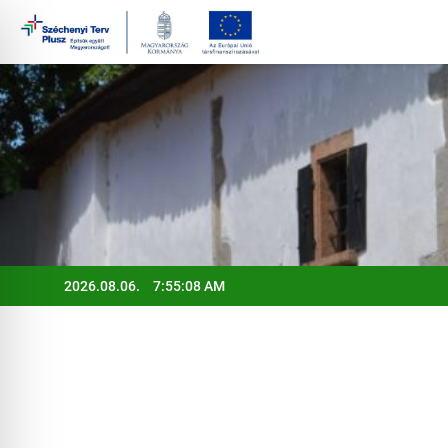
Ugrás
a
tartalomra
2026.08.06.
7:55:08 AM