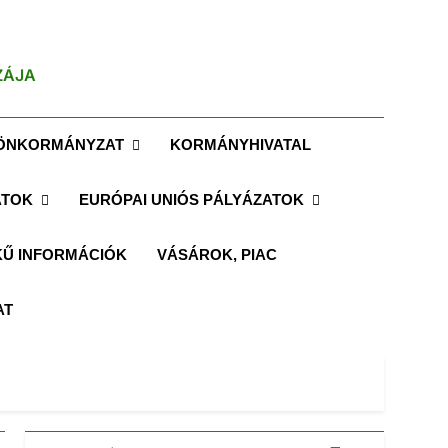
ZÁJA
ÖNKORMÁNYZAT
KORMÁNYHIVATAL
ATOK
EURÓPAI UNIÓS PÁLYÁZATOK
Ű INFORMÁCIÓK
VÁSÁROK, PIAC
AT