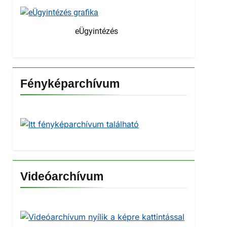
eÜgyintézés
Fényképarchívum
Videóarchívum