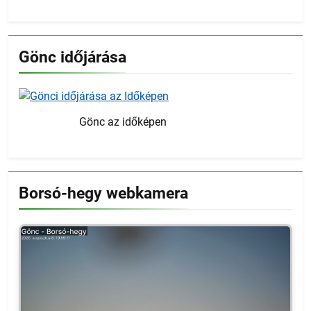
Gönc időjárása
Gönc az időképen
Borsó-hegy webkamera