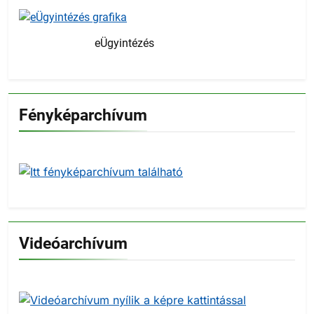
eÜgyintézés
Fényképarchívum
Videóarchívum