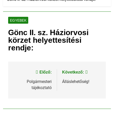
EGYEBEK
Gönc II. sz. Háziorvosi
körzet helyettesítési
rendje:
Bejegyzés
Előző:
Következő:
navigáció
Polgármesteri
Álláslehetőség!
tájékoztató