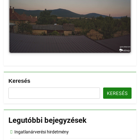
Keresés
KERESÉS
Legutóbbi bejegyzések
Ingatlanárverési hirdetmény