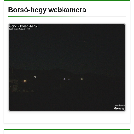
Borsó-hegy webkamera