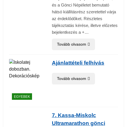
és a Gönci Népéletet bemutató
hátsó kiállításrész szeretettel várja
az érdeklődőket. Részletes
tájékoztatás kérése, illetve előzetes
bejelentkezés a +…
Tovább olvasom
Ajánlattételi felhívás
Tovább olvasom
EGYEBEK
7. Kassa-Miskolc
Ultramarathon gönci