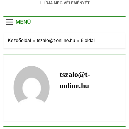
ÍRJA MEG VÉLEMÉNYÉT
MENÜ
Kezdőoldal
tszalo@t-online.hu
8 oldal
tszalo@t-
online.hu