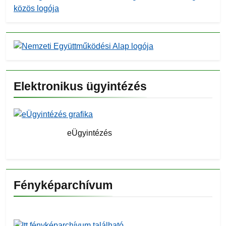
Elektronikus ügyintézés
eÜgyintézés
Fényképarchívum