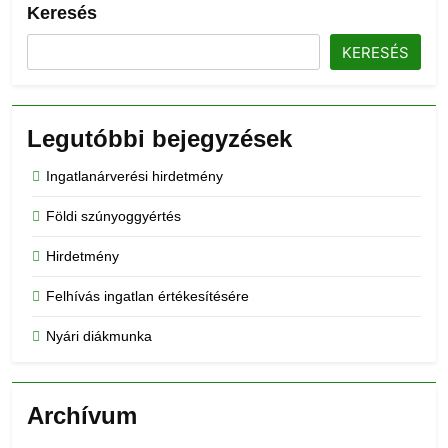
Keresés
KERESÉS
Legutóbbi bejegyzések
Ingatlanárverési hirdetmény
Földi szúnyoggyértés
Hirdetmény
Felhívás ingatlan értékesítésére
Nyári diákmunka
Archívum