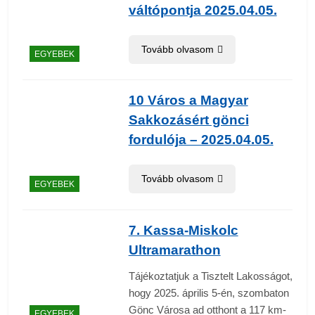
váltópontja 2025.04.05.
Tovább olvasom
EGYEBEK
10 Város a Magyar
Sakkozásért gönci
fordulója – 2025.04.05.
Tovább olvasom
EGYEBEK
7. Kassa-Miskolc
Ultramarathon
Tájékoztatjuk a Tisztelt Lakosságot,
hogy 2025. április 5-én, szombaton
Gönc Városa ad otthont a 117 km-
EGYEBEK