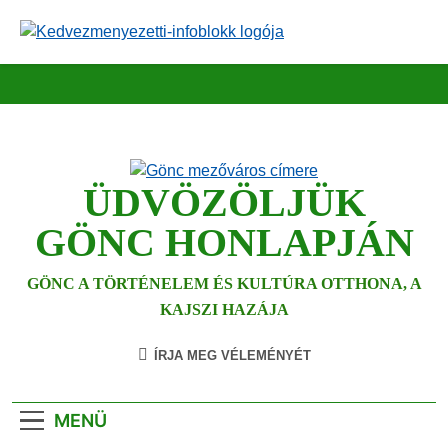
Ugrás
a
tartalomra
ÜDVÖZÖLJÜK
GÖNC HONLAPJÁN
GÖNC A TÖRTÉNELEM ÉS KULTÚRA OTTHONA, A
KAJSZI HAZÁJA
ÍRJA MEG VÉLEMÉNYÉT
MENÜ