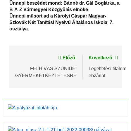
Ünnepi beszédet mond: Bánné dr. Gál Boglárka, a
B-A-Z Vármegyei Közgyűlés elnöke
Ünnepi műsort ad a Károlyi Gáspár Magyar-
Szlovák Két Tanítási Nyelvű Általános Iskola 7.
osztálya.
Bejegyzés
Előző:
Következő:
navigáció
FELHÍVÁS SZÜNIDEI
Legeltetési tilalom é
GYERMEKÉTKEZTETÉSRE
ebzárlat