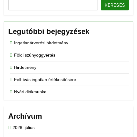
KERESÉS
Legutóbbi bejegyzések
Ingatlanárverési hirdetmény
Földi szúnyoggyértés
Hirdetmény
Felhívás ingatlan értékesítésére
Nyári diákmunka
Archívum
2026. július