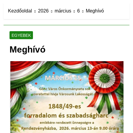
Kezdőoldal
2026
március
6
Meghívó
EGYEBEK
Meghívó