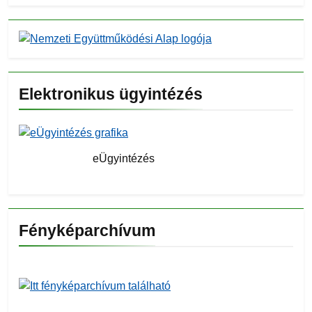
Elektronikus ügyintézés
eÜgyintézés
Fényképarchívum