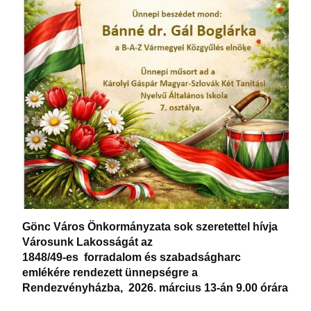
Gönc Város Önkormányzata sok szeretettel hívja
Városunk Lakosságát az
1848/49-es forradalom és szabadságharc
emlékére rendezett ünnepségre a
Rendezvényházba, 2026. március 13-án 9.00 órára