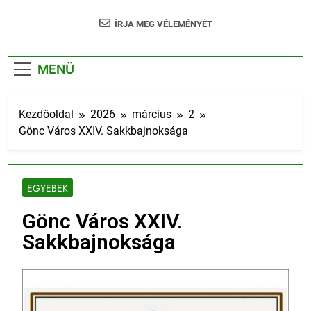
ÍRJA MEG VÉLEMÉNYÉT
MENÜ
Kezdőoldal
2026
március
2
Gönc Város XXIV. Sakkbajnoksága
EGYEBEK
Gönc Város XXIV.
Sakkbajnoksága