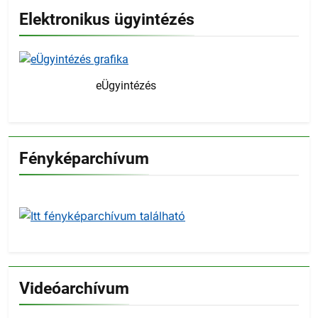
Elektronikus ügyintézés
eÜgyintézés
Fényképarchívum
Videóarchívum