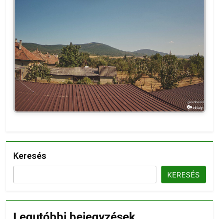
Keresés
KERESÉS
Legutóbbi bejegyzések