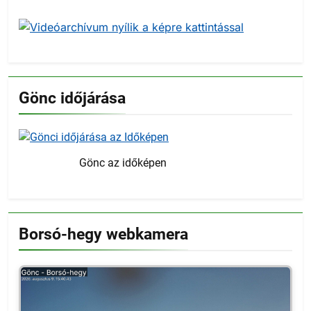
Gönc időjárása
Gönc az időképen
Borsó-hegy webkamera