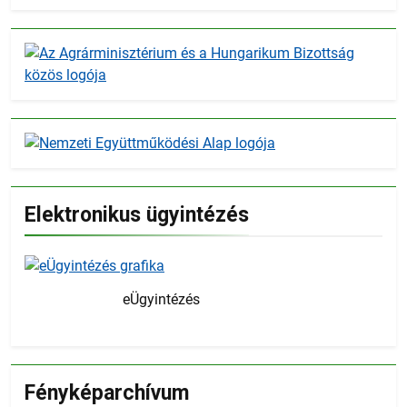
Elektronikus ügyintézés
eÜgyintézés
Fényképarchívum