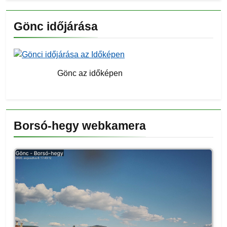
Gönc időjárása
Gönc az időképen
Borsó-hegy webkamera