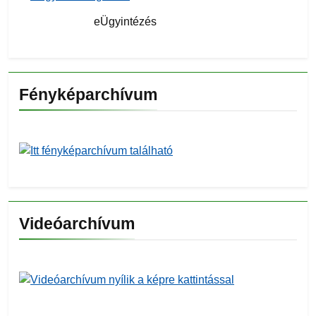
eÜgyintézés
Fényképarchívum
Videóarchívum