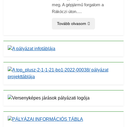
meg. A gépjármű forgalom a
Rákóczi úton….
Tovább olvasom