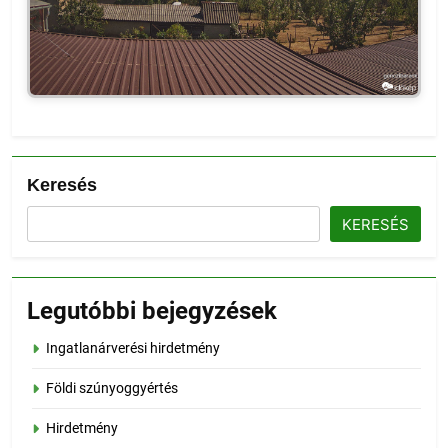
Keresés
KERESÉS
Legutóbbi bejegyzések
Ingatlanárverési hirdetmény
Földi szúnyoggyértés
Hirdetmény