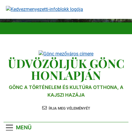
Ugrás
a
tartalomra
ÜDVÖZÖLJÜK GÖNC
HONLAPJÁN
GÖNC A TÖRTÉNELEM ÉS KULTÚRA OTTHONA, A
KAJSZI HAZÁJA
ÍRJA MEG VÉLEMÉNYÉT
MENÜ