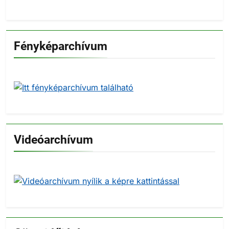
Fényképarchívum
Videóarchívum