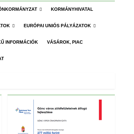
ÖNKORMÁNYZAT
KORMÁNYHIVATAL
ATOK
EURÓPAI UNIÓS PÁLYÁZATOK
Ű INFORMÁCIÓK
VÁSÁROK, PIAC
AT