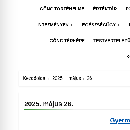
GÖNC TÖRTÉNELME
ÉRTÉKTÁR
P
INTÉZMÉNYEK
EGÉSZSÉGÜGY
GÖNC TÉRKÉPE
TESTVÉRTELEPÜ
K
Kezdőoldal
2025
május
26
2025. május 26.
Gyerm