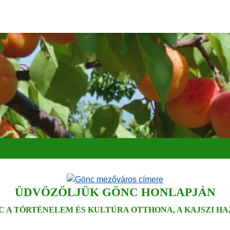
ÜDVÖZÖLJÜK GÖNC HONLAPJÁN
C A TÖRTÉNELEM ÉS KULTÚRA OTTHONA, A KAJSZI HA