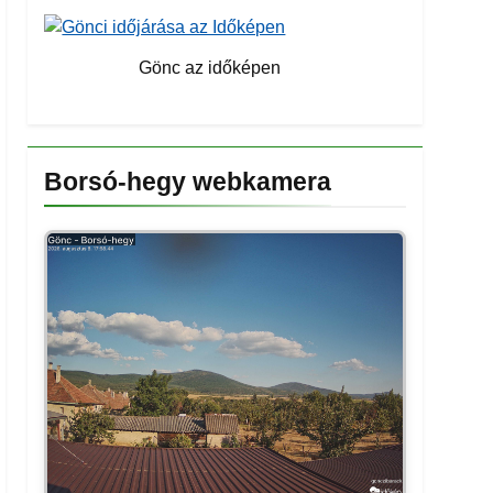
Gönc az időképen
Borsó-hegy webkamera