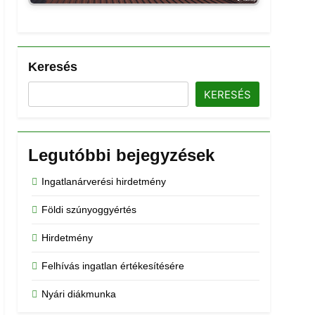
Keresés
KERESÉS
Legutóbbi bejegyzések
Ingatlanárverési hirdetmény
Földi szúnyoggyértés
Hirdetmény
Felhívás ingatlan értékesítésére
Nyári diákmunka