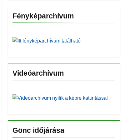
Fényképarchívum
Videóarchívum
Gönc időjárása