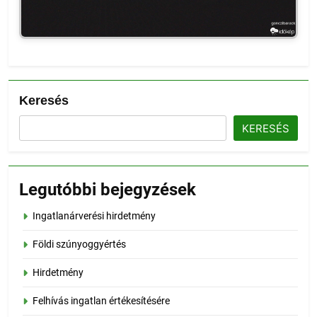
Keresés
KERESÉS
Legutóbbi bejegyzések
Ingatlanárverési hirdetmény
Földi szúnyoggyértés
Hirdetmény
Felhívás ingatlan értékesítésére