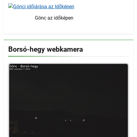
Gönc az időképen
Borsó-hegy webkamera